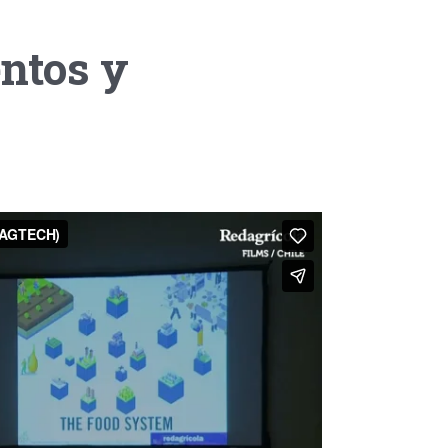
ntos y