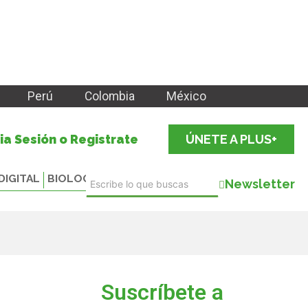
Perú
Colombia
México
cia Sesión o Registrate
ÚNETE A PLUS+
DIGITAL
BIOLOGICALS
Newsletter
Suscríbete a