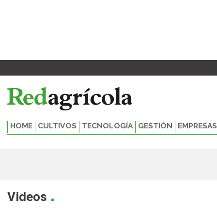
Ir
al
contenido
HOME
CULTIVOS
TECNOLOGÍA
GESTIÓN
EMPRESAS
.
Videos