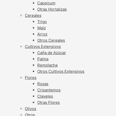
Capsicum
Otras Hortalizas
Cereales
Trigo
Maíz
Arroz
Otros Cereales
Cultivos Extensivos
Caña de Azúcar
Palma
Remolacha
Otros Cultivos Extensivos
Flores
Rosas
Crisantemos
Claveles
Otras Flores
Olivos
Otros