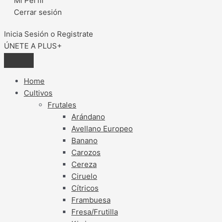
Mi Perfil
Cerrar sesión
Inicia Sesión o Registrate
ÚNETE A PLUS+
Home
Cultivos
Frutales
Arándano
Avellano Europeo
Banano
Carozos
Cereza
Ciruelo
Cítricos
Frambuesa
Fresa/Frutilla