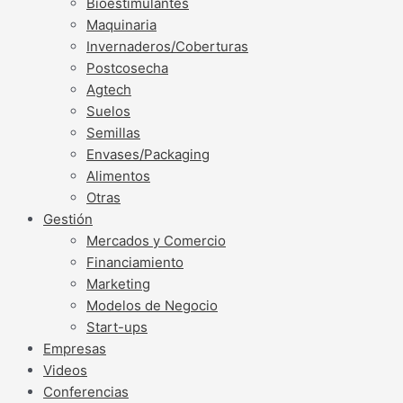
Bioestimulantes
Maquinaria
Invernaderos/Coberturas
Postcosecha
Agtech
Suelos
Semillas
Envases/Packaging
Alimentos
Otras
Gestión
Mercados y Comercio
Financiamiento
Marketing
Modelos de Negocio
Start-ups
Empresas
Videos
Conferencias