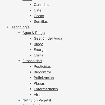
Cannabis
Café
Cacao
Semillas
Tecnología
Agua & Riego
Gestión del Agua
Riego
Energía
Clima
Fitosanidad
Pesticidas
Biocontrol
Polinización
Plagas
Enfermedades
Virus
Nutrición Vegetal