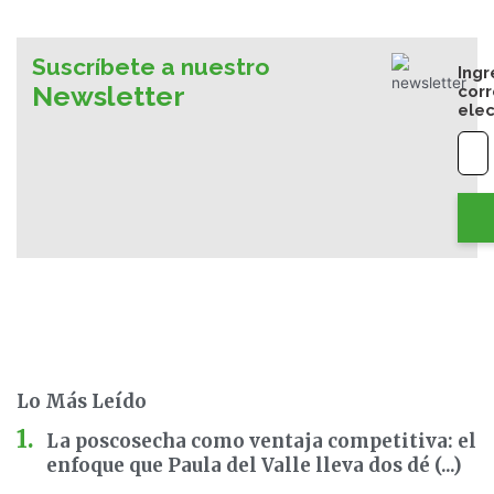
Suscríbete a nuestro
Ingr
Newsletter
cor
elec
Lo Más Leído
La poscosecha como ventaja competitiva: el
enfoque que Paula del Valle lleva dos dé (...)