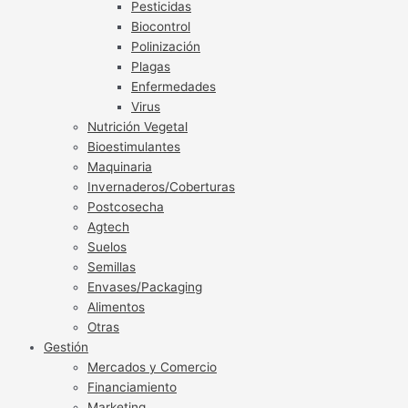
Pesticidas
Biocontrol
Polinización
Plagas
Enfermedades
Virus
Nutrición Vegetal
Bioestimulantes
Maquinaria
Invernaderos/Coberturas
Postcosecha
Agtech
Suelos
Semillas
Envases/Packaging
Alimentos
Otras
Gestión
Mercados y Comercio
Financiamiento
Marketing