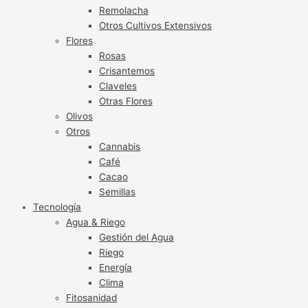
Remolacha
Otros Cultivos Extensivos
Flores
Rosas
Crisantemos
Claveles
Otras Flores
Olivos
Otros
Cannabis
Café
Cacao
Semillas
Tecnología
Agua & Riego
Gestión del Agua
Riego
Energía
Clima
Fitosanidad