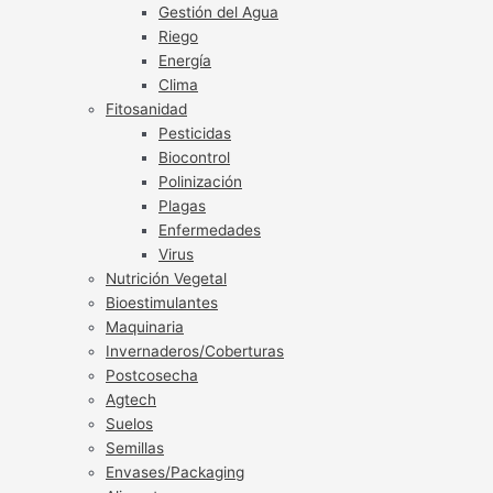
Gestión del Agua
Riego
Energía
Clima
Fitosanidad
Pesticidas
Biocontrol
Polinización
Plagas
Enfermedades
Virus
Nutrición Vegetal
Bioestimulantes
Maquinaria
Invernaderos/Coberturas
Postcosecha
Agtech
Suelos
Semillas
Envases/Packaging