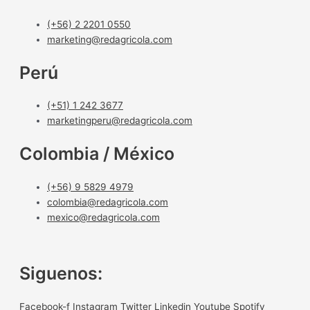
(+56) 2 2201 0550
marketing@redagricola.com
Perú
(+51) 1 242 3677
marketingperu@redagricola.com
Colombia / México
(+56) 9 5829 4979
colombia@redagricola.com
mexico@redagricola.com
Siguenos:
Facebook-f
Instagram
Twitter
Linkedin
Youtube
Spotify