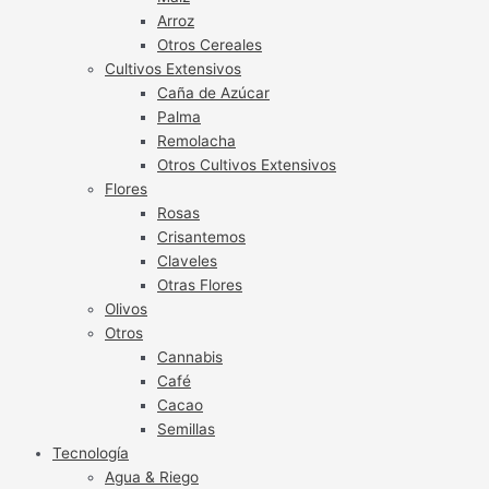
Arroz
Otros Cereales
Cultivos Extensivos
Caña de Azúcar
Palma
Remolacha
Otros Cultivos Extensivos
Flores
Rosas
Crisantemos
Claveles
Otras Flores
Olivos
Otros
Cannabis
Café
Cacao
Semillas
Tecnología
Agua & Riego