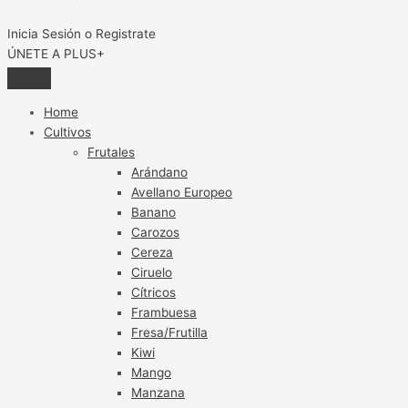
Inicia Sesión o Registrate
ÚNETE A PLUS+
Home
Cultivos
Frutales
Arándano
Avellano Europeo
Banano
Carozos
Cereza
Ciruelo
Cítricos
Frambuesa
Fresa/Frutilla
Kiwi
Mango
Manzana