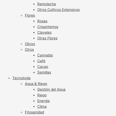
Remolacha
Otros Cultivos Extensivos
Flores
Rosas
Crisantemos
Claveles
Otras Flores
Olivos
Otros
Cannabis
Café
Cacao
Semillas
Tecnología
Agua & Riego
Gestión del Agua
Riego
Energía
Clima
Fitosanidad