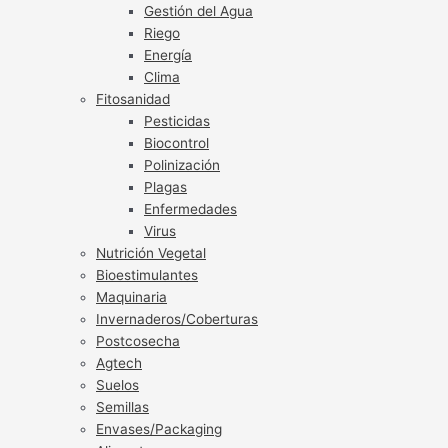
Gestión del Agua
Riego
Energía
Clima
Fitosanidad
Pesticidas
Biocontrol
Polinización
Plagas
Enfermedades
Virus
Nutrición Vegetal
Bioestimulantes
Maquinaria
Invernaderos/Coberturas
Postcosecha
Agtech
Suelos
Semillas
Envases/Packaging