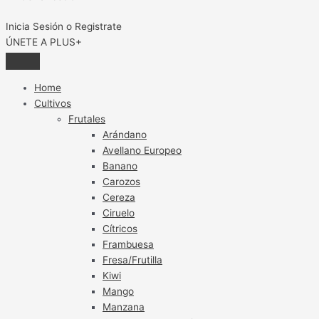
Inicia Sesión o Registrate
ÚNETE A PLUS+
Home
Cultivos
Frutales
Arándano
Avellano Europeo
Banano
Carozos
Cereza
Ciruelo
Cítricos
Frambuesa
Fresa/Frutilla
Kiwi
Mango
Manzana