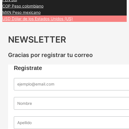
COP
Peso colombiano
MXN
Peso mexicano
USD
Dólar de los Estados Unidos (US)
NEWSLETTER
Gracias por registrar tu correo
Registrate