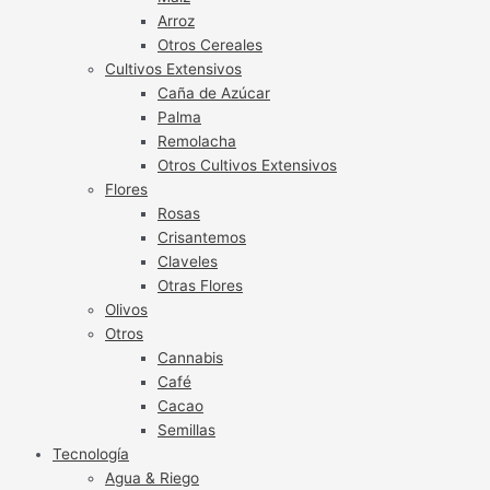
Arroz
Otros Cereales
Cultivos Extensivos
Caña de Azúcar
Palma
Remolacha
Otros Cultivos Extensivos
Flores
Rosas
Crisantemos
Claveles
Otras Flores
Olivos
Otros
Cannabis
Café
Cacao
Semillas
Tecnología
Agua & Riego