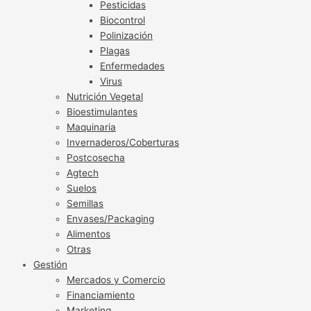
Pesticidas
Biocontrol
Polinización
Plagas
Enfermedades
Virus
Nutrición Vegetal
Bioestimulantes
Maquinaria
Invernaderos/Coberturas
Postcosecha
Agtech
Suelos
Semillas
Envases/Packaging
Alimentos
Otras
Gestión
Mercados y Comercio
Financiamiento
Marketing