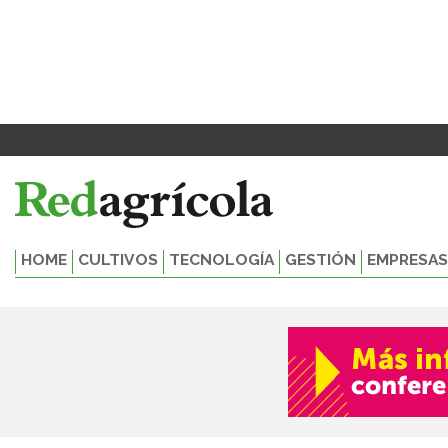
Ir
al
contenido
HOME
CULTIVOS
TECNOLOGÍA
GESTIÓN
EMPRESAS