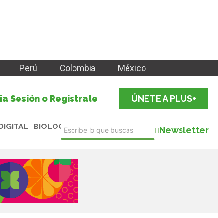
Perú
Colombia
México
cia Sesión o Registrate
ÚNETE A PLUS+
DIGITAL
BIOLOGICALS
Newsletter