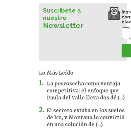
Suscríbete a
Ingr
nuestro
cor
ele
Newsletter
Lo Más Leído
La poscosecha como ventaja
competitiva: el enfoque que
Paula del Valle lleva dos dé (...)
El secreto estaba en los suelos
de Ica, y Montana lo convirtió
en una solución de (...)