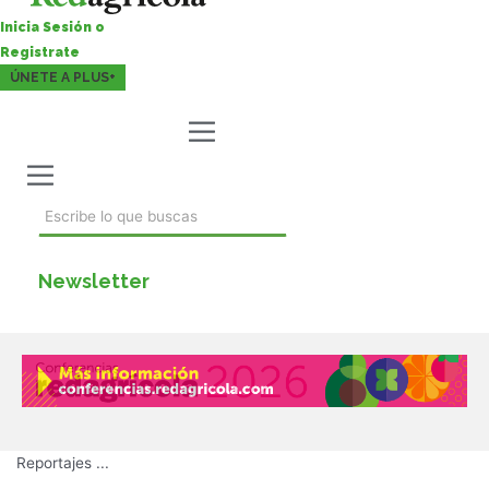
Inicia Sesión o
Registrate
ÚNETE A PLUS+
Newsletter
Reportajes
...