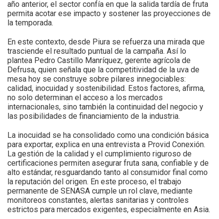
año anterior, el sector confía en que la salida tardía de fruta
permita acotar ese impacto y sostener las proyecciones de
la temporada.
En este contexto, desde Piura se refuerza una mirada que
trasciende el resultado puntual de la campaña. Así lo
plantea Pedro Castillo Manríquez, gerente agrícola de
Defrusa, quien señala que la competitividad de la uva de
mesa hoy se construye sobre pilares innegociables:
calidad, inocuidad y sostenibilidad. Estos factores, afirma,
no solo determinan el acceso a los mercados
internacionales, sino también la continuidad del negocio y
las posibilidades de financiamiento de la industria.
La inocuidad se ha consolidado como una condición básica
para exportar, explica en una entrevista a Provid Conexión.
La gestión de la calidad y el cumplimiento riguroso de
certificaciones permiten asegurar fruta sana, confiable y de
alto estándar, resguardando tanto al consumidor final como
la reputación del origen. En este proceso, el trabajo
permanente de
SENASA
cumple un rol clave, mediante
monitoreos constantes, alertas sanitarias y controles
estrictos para mercados exigentes, especialmente en Asia.