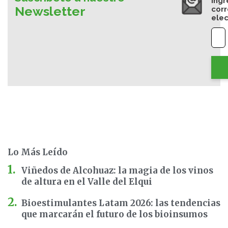
Ingr
Newsletter
cor
elec
Lo Más Leído
Viñedos de Alcohuaz: la magia de los vinos
de altura en el Valle del Elqui
Bioestimulantes Latam 2026: las tendencias
que marcarán el futuro de los bioinsumos