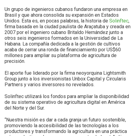
Un grupo de ingenieros cubanos fundaron una empresa en
Brasil y que ahora consolida su expansión en Estados
Unidos. Esta es, en pocas palabras, la historia de
Solinftec
,
firma basada en la ciudad paulista de Ara
ç
atuba y creada en
2007 por el ingeniero cubano Britaldo Hernández junto a
otros seis ingenieros formados en la Universidad de La
Habana. La compañía dedicada a la gestión de cultivos
acaba de cerrar una ronda de financiamiento por US$60
millones para ampliar su plataforma de agricultura de
precisión.
El aporte fue liderado por la firma neoyorquina Lightsmith
Group junto a los inversionistas Unbox Capital y Circularis
Partners y varios inversores no revelados.
Solinftec utilizará los fondos para ampliar la disponibilidad
de su sistema operativo de agricultura digital en América
del Norte y del Sur.
“Nuestra misión es dar a cada granja un futuro sostenible,
promoviendo la accesibilidad de las tecnologías a los
productores y transformando la agricultura en una práctica