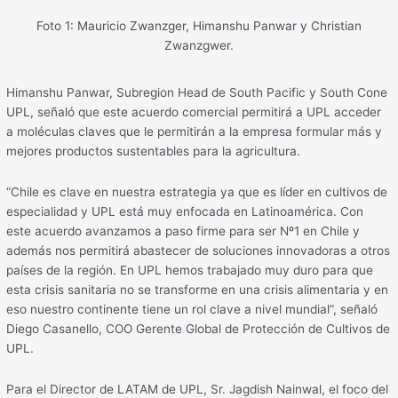
Foto 1: Mauricio Zwanzger, Himanshu Panwar y Christian
Zwanzgwer.
Himanshu Panwar, Subregion Head de South Pacific y South Cone
UPL, señaló que este acuerdo comercial permitirá a UPL acceder
a moléculas claves que le permitirán a la empresa formular más y
mejores productos sustentables para la agricultura.
“Chile es clave en nuestra estrategia ya que es líder en cultivos de
especialidad y UPL está muy enfocada en Latinoamérica. Con
este acuerdo avanzamos a paso firme para ser Nº1 en Chile y
además nos permitirá abastecer de soluciones innovadoras a otros
países de la región. En UPL hemos trabajado muy duro para que
esta crisis sanitaria no se transforme en una crisis alimentaria y en
eso nuestro continente tiene un rol clave a nivel mundial”, señaló
Diego Casanello, COO Gerente Global de Protección de Cultivos de
UPL.
Para el Director de LATAM de UPL, Sr. Jagdish Nainwal, el foco del