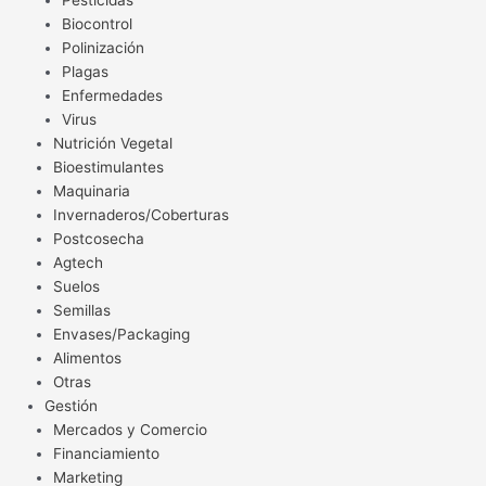
Pesticidas
Biocontrol
Polinización
Plagas
Enfermedades
Virus
Nutrición Vegetal
Bioestimulantes
Maquinaria
Invernaderos/Coberturas
Postcosecha
Agtech
Suelos
Semillas
Envases/Packaging
Alimentos
Otras
Gestión
Mercados y Comercio
Financiamiento
Marketing