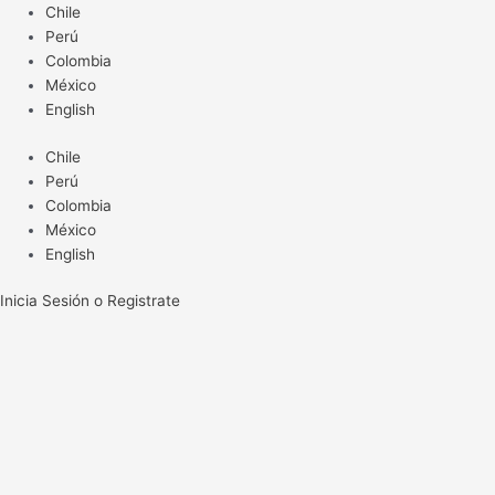
Ir
Chile
al
Perú
contenido
Colombia
México
English
Chile
Perú
Colombia
México
English
Inicia Sesión o Registrate