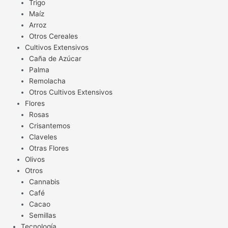
Trigo
Maíz
Arroz
Otros Cereales
Cultivos Extensivos
Caña de Azúcar
Palma
Remolacha
Otros Cultivos Extensivos
Flores
Rosas
Crisantemos
Claveles
Otras Flores
Olivos
Otros
Cannabis
Café
Cacao
Semillas
Tecnología