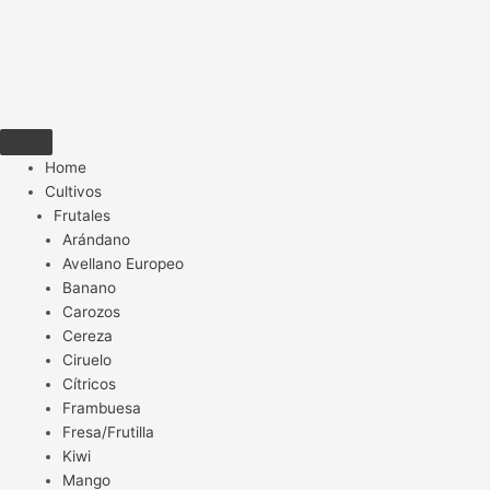
Home
Cultivos
Frutales
Arándano
Avellano Europeo
Banano
Carozos
Cereza
Ciruelo
Cítricos
Frambuesa
Fresa/Frutilla
Kiwi
Mango