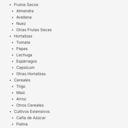
Frutos Secos
Almendra
Avellana
Nuez
Otras Frutas Secas
Hortalizas
Tomate
Papas
Lechuga
Espárragos
Capsicum
Otras Hortalizas
Cereales
Trigo
Maíz
Arroz
Otros Cereales
Cultivos Extensivos
Caña de Azúcar
Palma