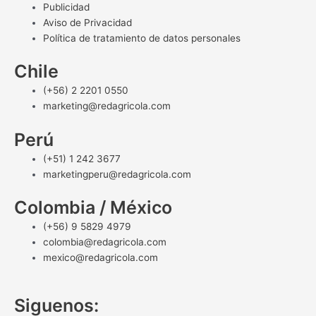
Publicidad
Aviso de Privacidad
Política de tratamiento de datos personales
Chile
(+56) 2 2201 0550
marketing@redagricola.com
Perú
(+51) 1 242 3677
marketingperu@redagricola.com
Colombia / México
(+56) 9 5829 4979
colombia@redagricola.com
mexico@redagricola.com
Siguenos: