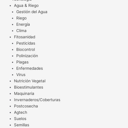
Agua & Riego
Gestión del Agua
Riego
Energía
Clima
Fitosanidad
Pesticidas
Biocontrol
Polinización
Plagas
Enfermedades
Virus
Nutrición Vegetal
Bioestimulantes
Maquinaria
Invernaderos/Coberturas
Postcosecha
Agtech
Suelos
Semillas