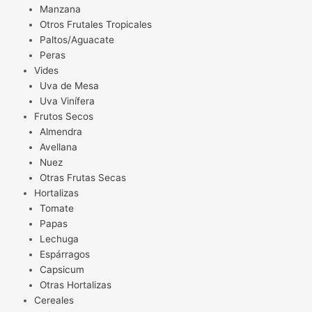
Manzana
Otros Frutales Tropicales
Paltos/Aguacate
Peras
Vides
Uva de Mesa
Uva Vinífera
Frutos Secos
Almendra
Avellana
Nuez
Otras Frutas Secas
Hortalizas
Tomate
Papas
Lechuga
Espárragos
Capsicum
Otras Hortalizas
Cereales