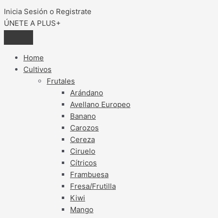
Inicia Sesión o Registrate
ÚNETE A PLUS+
Home
Cultivos
Frutales
Arándano
Avellano Europeo
Banano
Carozos
Cereza
Ciruelo
Cítricos
Frambuesa
Fresa/Frutilla
Kiwi
Mango