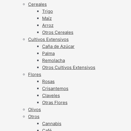
Cereales
Trigo
Maíz
Arroz
Otros Cereales
Cultivos Extensivos
Caña de Azúcar
Palma
Remolacha
Otros Cultivos Extensivos
Flores
Rosas
Crisantemos
Claveles
Otras Flores
Olivos
Otros
Cannabis
Café