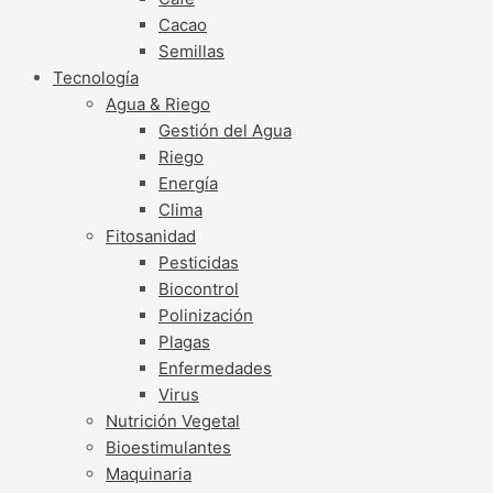
Cacao
Semillas
Tecnología
Agua & Riego
Gestión del Agua
Riego
Energía
Clima
Fitosanidad
Pesticidas
Biocontrol
Polinización
Plagas
Enfermedades
Virus
Nutrición Vegetal
Bioestimulantes
Maquinaria