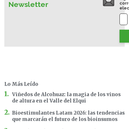
Newsletter
cor
elec
Lo Más Leído
Viñedos de Alcohuaz: la magia de los vinos
de altura en el Valle del Elqui
Bioestimulantes Latam 2026: las tendencias
que marcarán el futuro de los bioinsumos