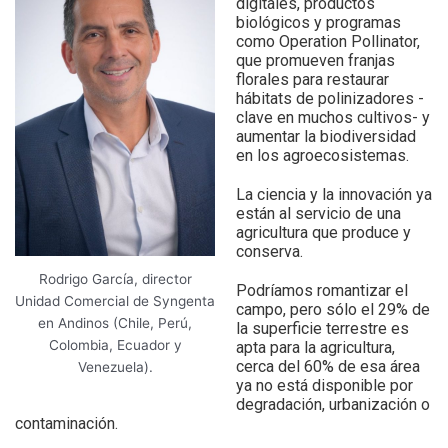
digitales, productos
biológicos y programas
como Operation Pollinator,
que promueven franjas
florales para restaurar
hábitats de polinizadores -
clave en muchos cultivos- y
aumentar la biodiversidad
en los agroecosistemas.
La ciencia y la innovación ya
están al servicio de una
agricultura que produce y
conserva.
Rodrigo García, director
Podríamos romantizar el
Unidad Comercial de Syngenta
campo, pero sólo el 29% de
en Andinos (Chile, Perú,
la superficie terrestre es
Colombia, Ecuador y
apta para la agricultura,
cerca del 60% de esa área
Venezuela).
ya no está disponible por
degradación, urbanización o
contaminación.