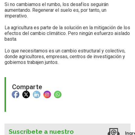
Si no cambiamos el rumbo, los desafíos seguirán
aumentando. Regenerar el suelo es, por tanto, un
imperativo.
La agricultura es parte de la solución en la mitigación de los
efectos del cambio climático. Pero ningún esfuerzo aislado
basta.
Lo que necesitamos es un cambio estructural y colectivo,
donde agricultores, empresas, centros de investigación y
gobiernos trabajen juntos.
Comparte
Suscríbete a nuestro
Ingr