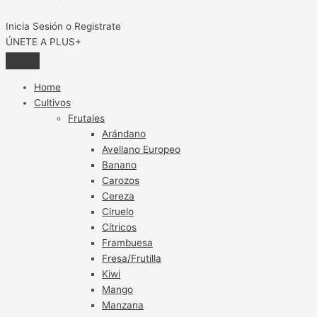
Inicia Sesión o Registrate
ÚNETE A PLUS+
Home
Cultivos
Frutales
Arándano
Avellano Europeo
Banano
Carozos
Cereza
Ciruelo
Cítricos
Frambuesa
Fresa/Frutilla
Kiwi
Mango
Manzana