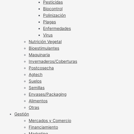
Pesticidas
Biocontrol
Polinización
Plagas
Enfermedades
Virus
Nutrición Vegetal
Bioestimulantes
Maquinaria
Invernaderos/Coberturas
Postcosecha
Agtech
Suelos
Semillas
Envases/Packaging
Alimentos
Otras
Gestión
Mercados y Comercio
Financiamiento
Marketing