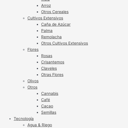
Arroz
Otros Cereales
Cultivos Extensivos
Caña de Azúcar
Palma
Remolacha
Otros Cultivos Extensivos
Flores
Rosas
Crisantemos
Claveles
Otras Flores
Olivos
Otros
Cannabis
Café
Cacao
Semillas
Tecnología
Agua & Riego