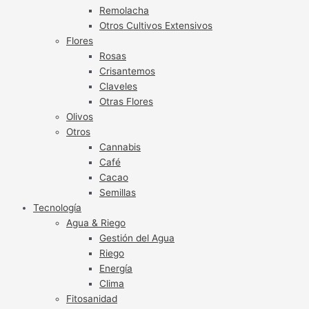
Remolacha
Otros Cultivos Extensivos
Flores
Rosas
Crisantemos
Claveles
Otras Flores
Olivos
Otros
Cannabis
Café
Cacao
Semillas
Tecnología
Agua & Riego
Gestión del Agua
Riego
Energía
Clima
Fitosanidad