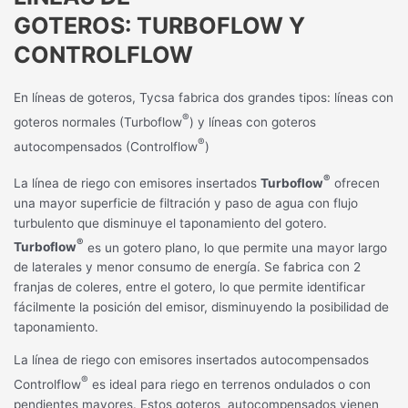
GOTEROS:
TURBOFLOW Y
CONTROLFLOW
En líneas de goteros, Tycsa fabrica dos grandes tipos: líneas con
®
goteros normales (Turboflow
) y líneas con goteros
®
autocompensados (Controlflow
)
®
La línea de riego con emisores insertados
Turboflow
ofrecen
una mayor superficie de filtración y paso de agua con flujo
turbulento que disminuye el taponamiento del gotero.
®
Turboflow
es un gotero plano, lo que permite una mayor largo
de laterales y menor consumo de energía. Se fabrica con 2
franjas de coleres, entre el gotero, lo que permite identificar
fácilmente la posición del emisor, disminuyendo la posibilidad de
taponamiento.
La línea de riego con emisores insertados autocompensados
®
Controlflow
es ideal para riego en terrenos ondulados o con
pendientes mayores. Estos goteros
autocompensados vienen