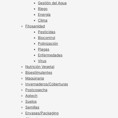
Gestión del Agua
Riego
Energía
Clima
Fitosanidad
Pesticidas
Biocontrol
Polinización
Plagas
Enfermedades
Virus
Nutrición Vegetal
Bioestimulantes
Maquinaria
Invernaderos/Coberturas
Postcosecha
Agtech
Suelos
Semillas
Envases/Packaging