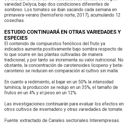
variedad Delyca, bajo dos condiciones diferentes de
sombreo. Los tomates se iban sacando cada semana en
primavera-verano (hemisferio norte, 2017), acumulando 12
cosechas.
ESTUDIO CONTINUARÁ EN OTRAS VARIEDADES Y
ESPECIES
El contenido de compuestos fenólicos del fruto ya
indicados aumenta positivamente bajo sombra respecto de
lo que ocurre en las plantas cultivadas de manera
tradicional, y por tanto se incrementa su valor nutricional. No
obstante, la concentración de carotenoides licopeno y beta-
caronteno se reducen en comparación al cultivo sin malla.
En cuanto a redimiento, al bajar en un 50% la intensidad
lumínica, la producción se redujo en un 35%, el tamaño de
frutos en un 4% y el peso en un 12%.
Las investigaciones continuarán para evaluar los efectos en
otros cultivos de invernadero y otras variedades de tomate.
Fuente: extractado de Canales sectoriales Interempresas.