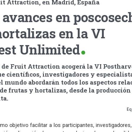
it Attraction, en Madrid, España
s avances en poscosec
hortalizas en la VI
est Unlimited
de Fruit Attraction acogerá la VI Postharv
e científicos, investigadores y especialist
el mundo abordarán todos los aspectos rel
de frutas y hortalizas, desde la producción 
ta.
Eq
o objetivo facilitar a los participantes, investigadores,