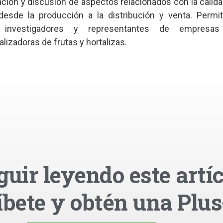
ación y discusión de aspectos relacionados con la cali
desde la producción a la distribución y venta. Permit
e investigadores y representantes de empresas 
izadoras de frutas y hortalizas.
guir leyendo este artíc
íbete y obtén una Plus