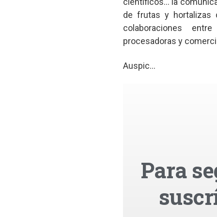
científicos… la comunic
de frutas y hortalizas 
colaboraciones entr
procesadoras y comercial
Auspic...
Para se
suscr