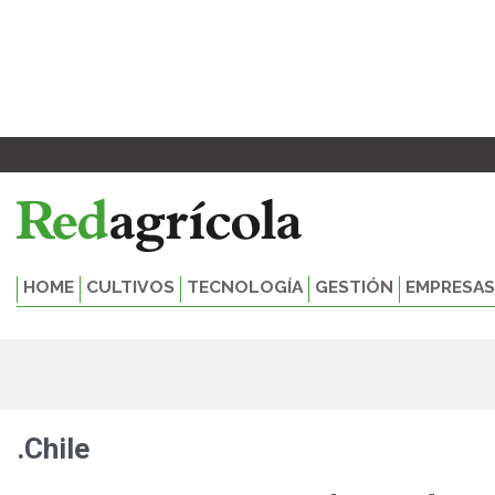
Ir
al
contenido
HOME
CULTIVOS
TECNOLOGÍA
GESTIÓN
EMPRESAS
.Chile