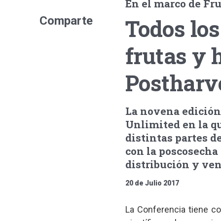
En el marco de Fru
Comparte
Todos lo
frutas y 
Postharv
La novena edición 
Unlimited en la qu
distintas partes d
con la poscosecha 
distribución y ven
20 de Julio 2017
La Conferencia tiene com