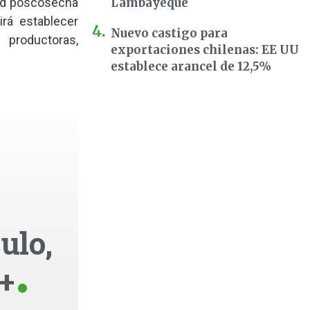
dad poscosecha
Lambayeque
irá establecer
Nuevo castigo para
productoras,
exportaciones chilenas: EE UU
establece arancel de 12,5%
ulo,
+