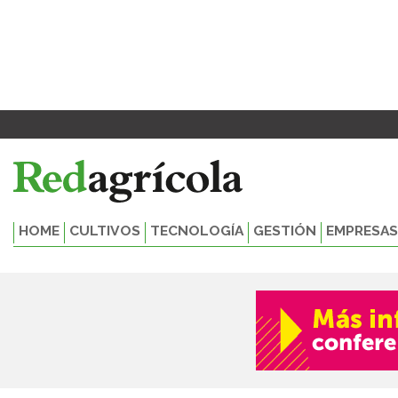
Ir
al
contenido
HOME
CULTIVOS
TECNOLOGÍA
GESTIÓN
EMPRESAS