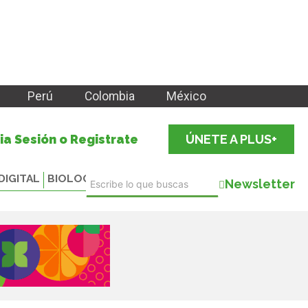
Perú
Colombia
México
cia Sesión o Registrate
ÚNETE A PLUS+
DIGITAL
BIOLOGICALS
Newsletter