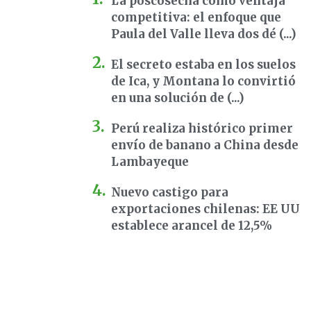
La poscosecha como ventaja
competitiva: el enfoque que
Paula del Valle lleva dos dé (...)
El secreto estaba en los suelos
de Ica, y Montana lo convirtió
en una solución de (...)
Perú realiza histórico primer
envío de banano a China desde
Lambayeque
Nuevo castigo para
exportaciones chilenas: EE UU
establece arancel de 12,5%