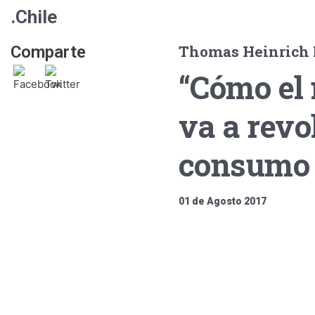
.Chile
Thomas Heinrich M
Comparte
“Cómo el
va a revo
consumo 
01 de Agosto 2017