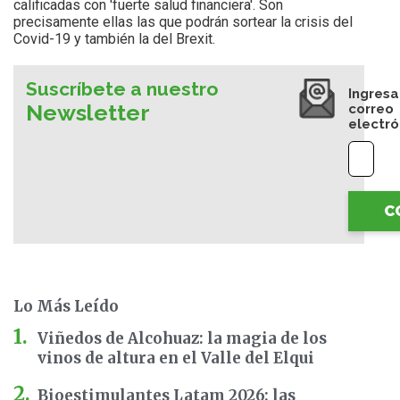
calificadas con 'fuerte salud financiera'. Son
precisamente ellas las que podrán sortear la crisis del
Covid-19 y también la del Brexit.
Suscríbete a nuestro
Ingresa
Newsletter
correo
electró
C
Lo Más Leído
Viñedos de Alcohuaz: la magia de los
vinos de altura en el Valle del Elqui
Bioestimulantes Latam 2026: las