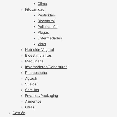
Clima
Fitosanidad
Pesticidas
Biocontrol
Polinización
Plagas
Enfermedades
Virus
Nutrición Vegetal
Bioestimulantes
Maquinaria
Invernaderos/Coberturas
Postcosecha
Agtech
Suelos
Semillas
Envases/Packaging
Alimentos
Otras
Gestión