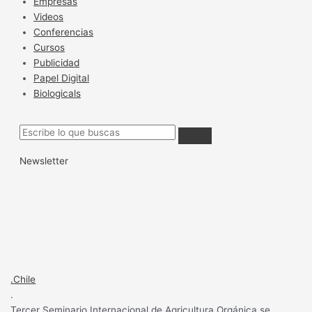
Empresas
Videos
Conferencias
Cursos
Publicidad
Papel Digital
Biologicals
Newsletter
.Chile
.
Tercer Seminario Internacional de Agricultura Orgánica se