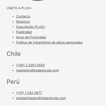
ÚNETE A PLUS+
Contacto
Nosotros
Suscripción PLUS+
Publicidad
Aviso de Privacidad
Política de tratamiento de datos personales
Chile
(+56) 2 2201 0550
marketing@redagricola.com
Perú
(+51) 1 242 3677
marketingperu@redagricola.com