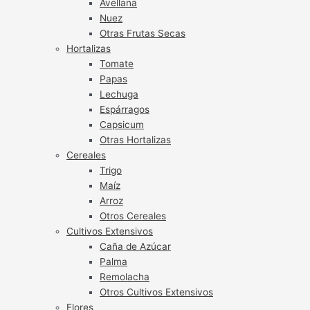
Avellana
Nuez
Otras Frutas Secas
Hortalizas
Tomate
Papas
Lechuga
Espárragos
Capsicum
Otras Hortalizas
Cereales
Trigo
Maíz
Arroz
Otros Cereales
Cultivos Extensivos
Caña de Azúcar
Palma
Remolacha
Otros Cultivos Extensivos
Flores