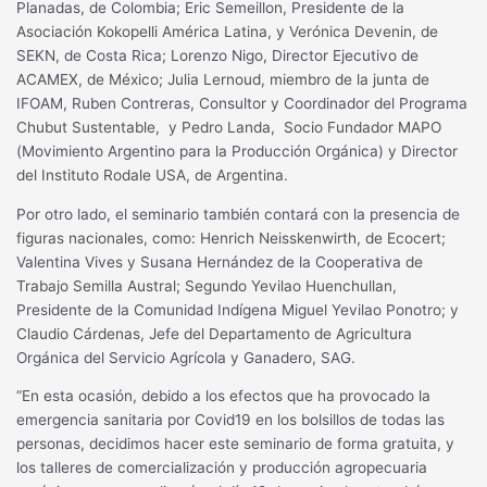
Planadas, de Colombia; Eric Semeillon, Presidente de la
Asociación Kokopelli América Latina, y Verónica Devenin, de
SEKN, de Costa Rica; Lorenzo Nigo, Director Ejecutivo de
ACAMEX, de México; Julia Lernoud, miembro de la junta de
IFOAM, Ruben Contreras, Consultor y Coordinador del Programa
Chubut Sustentable, y Pedro Landa, Socio Fundador MAPO
(Movimiento Argentino para la Producción Orgánica) y Director
del Instituto Rodale USA, de Argentina.
Por otro lado, el seminario también contará con la presencia de
figuras nacionales, como: Henrich Neisskenwirth, de Ecocert;
Valentina Vives y Susana Hernández de la Cooperativa de
Trabajo Semilla Austral; Segundo Yevilao Huenchullan,
Presidente de la Comunidad Indígena Miguel Yevilao Ponotro; y
Claudio Cárdenas, Jefe del Departamento de Agricultura
Orgánica del Servicio Agrícola y Ganadero, SAG.
“En esta ocasión, debido a los efectos que ha provocado la
emergencia sanitaria por Covid19 en los bolsillos de todas las
personas, decidimos hacer este seminario de forma gratuita, y
los talleres de comercialización y producción agropecuaria