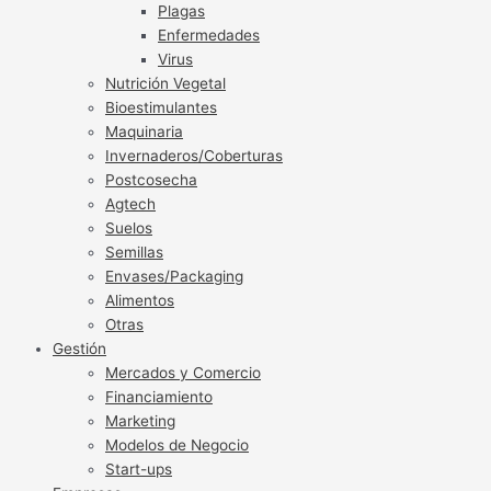
Plagas
Enfermedades
Virus
Nutrición Vegetal
Bioestimulantes
Maquinaria
Invernaderos/Coberturas
Postcosecha
Agtech
Suelos
Semillas
Envases/Packaging
Alimentos
Otras
Gestión
Mercados y Comercio
Financiamiento
Marketing
Modelos de Negocio
Start-ups