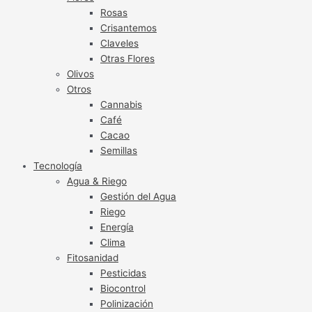
Rosas
Crisantemos
Claveles
Otras Flores
Olivos
Otros
Cannabis
Café
Cacao
Semillas
Tecnología
Agua & Riego
Gestión del Agua
Riego
Energía
Clima
Fitosanidad
Pesticidas
Biocontrol
Polinización