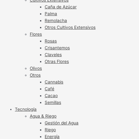
Caña de Azúcar
Palma
Remolacha
Otros Cultivos Extensivos
Flores
Rosas
Crisantemos
Claveles
Otras Flores
Olivos
Otros
Cannabis
Café
Cacao
Semillas
Tecnología
Agua & Riego
Gestión del Agua
Riego
Energía