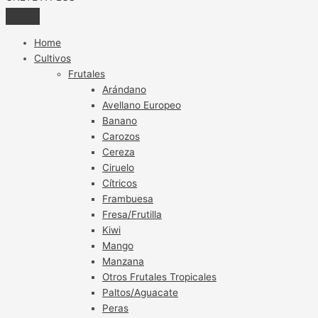
Home
Cultivos
Frutales
Arándano
Avellano Europeo
Banano
Carozos
Cereza
Ciruelo
Cítricos
Frambuesa
Fresa/Frutilla
Kiwi
Mango
Manzana
Otros Frutales Tropicales
Paltos/Aguacate
Peras