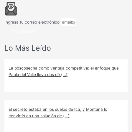
Ingresa tu correo electrónico
CONTINUAR
Lo Más Leído
La poscosecha como ventaja competitiva: el enfoque que
Paula del Valle lleva dos dé (...)
El secreto estaba en los suelos de Ica, y Montana lo
convirtió en una solución de (...)