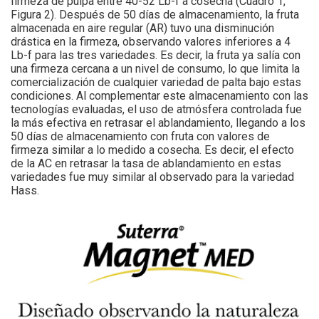
firmeza de pulpa entre 40-52 Lb-f a cosecha (Cuadro 1,
Figura 2). Después de 50 días de almacenamiento, la fruta
almacenada en aire regular (AR) tuvo una disminución
drástica en la firmeza, observando valores inferiores a 4
Lb-f para las tres variedades. Es decir, la fruta ya salía con
una firmeza cercana a un nivel de consumo, lo que limita la
comercialización de cualquier variedad de palta bajo estas
condiciones. Al complementar este almacenamiento con las
tecnologías evaluadas, el uso de atmósfera controlada fue
la más efectiva en retrasar el ablandamiento, llegando a los
50 días de almacenamiento con fruta con valores de
firmeza similar a lo medido a cosecha. Es decir, el efecto
de la AC en retrasar la tasa de ablandamiento en estas
variedades fue muy similar al observado para la variedad
Hass.