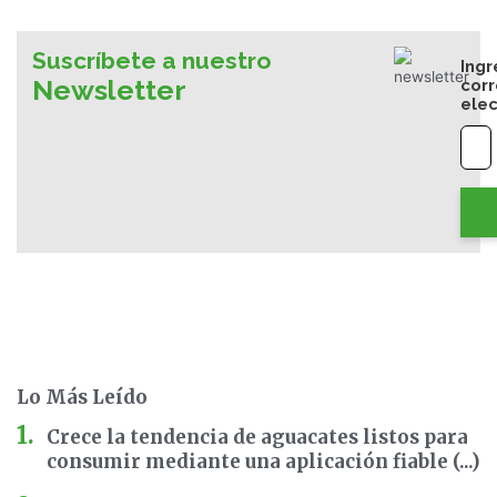
Suscríbete a nuestro
Ingr
Newsletter
cor
elec
Lo Más Leído
Crece la tendencia de aguacates listos para
consumir mediante una aplicación fiable (...)