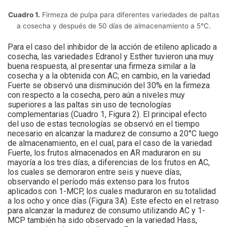
Cuadro 1.
Firmeza de pulpa para diferentes variedades de paltas
a cosecha y después de 50 días de almacenamiento a 5°C.
Para el caso del inhibidor de la acción de etileno aplicado a
cosecha, las variedades Edranol y Esther tuvieron una muy
buena respuesta, al presentar una firmeza similar a la
cosecha y a la obtenida con AC; en cambio, en la variedad
Fuerte se observó una disminución del 30% en la firmeza
con respecto a la cosecha, pero aún a niveles muy
superiores a las paltas sin uso de tecnologías
complementarias (Cuadro 1, Figura 2). El principal efecto
del uso de estas tecnologías se observó en el tiempo
necesario en alcanzar la madurez de consumo a 20°C luego
de almacenamiento, en el cual, para el caso de la variedad
Fuerte, los frutos almacenados en AR maduraron en su
mayoría a los tres días, a diferencias de los frutos en AC,
los cuales se demoraron entre seis y nueve días,
observando el período más extenso para los frutos
aplicados con 1-MCP, los cuales maduraron en su totalidad
a los ocho y once días (Figura 3A). Este efecto en el retraso
para alcanzar la madurez de consumo utilizando AC y 1-
MCP también ha sido observado en la variedad Hass,