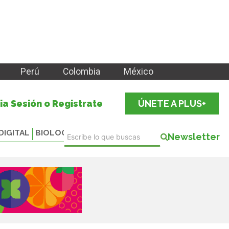
Perú
Colombia
México
cia Sesión o Registrate
ÚNETE A PLUS+
DIGITAL
BIOLOGICALS
Newsletter