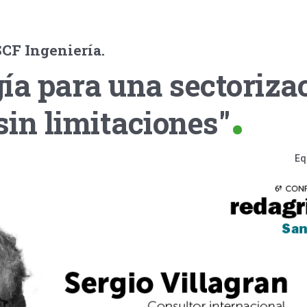
SCF Ingeniería.
ía para una sectoriza
 sin limitaciones"
Eq