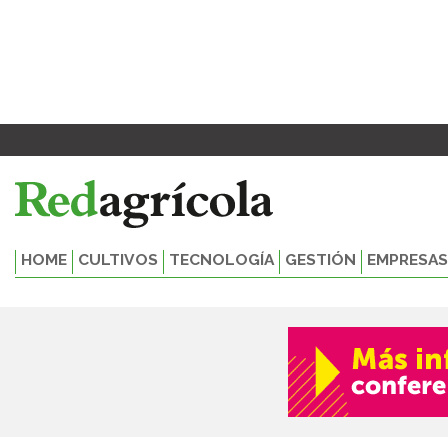
Ir
al
contenido
HOME
CULTIVOS
TECNOLOGÍA
GESTIÓN
EMPRESAS