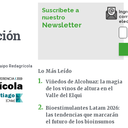
Suscríbete a
Ingr
nuestro
cor
ele
Newsletter
ción
uipo Redagrícola
Lo Más Leído
Viñedos de Alcohuaz: la magia
de los vinos de altura en el
Valle del Elqui
Bioestimulantes Latam 2026:
las tendencias que marcarán
el futuro de los bioinsumos