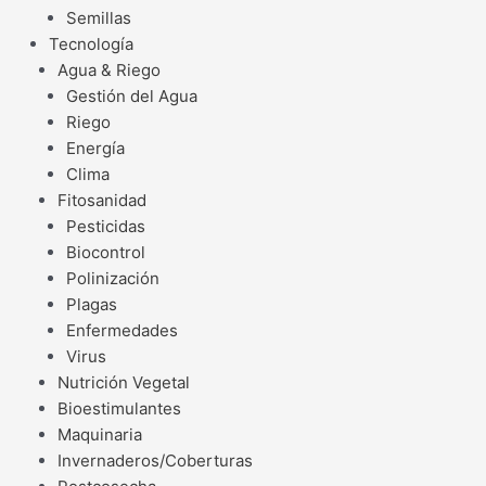
Semillas
Tecnología
Agua & Riego
Gestión del Agua
Riego
Energía
Clima
Fitosanidad
Pesticidas
Biocontrol
Polinización
Plagas
Enfermedades
Virus
Nutrición Vegetal
Bioestimulantes
Maquinaria
Invernaderos/Coberturas