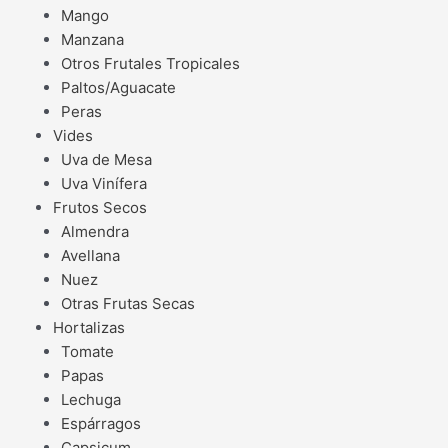
Mango
Manzana
Otros Frutales Tropicales
Paltos/Aguacate
Peras
Vides
Uva de Mesa
Uva Vinífera
Frutos Secos
Almendra
Avellana
Nuez
Otras Frutas Secas
Hortalizas
Tomate
Papas
Lechuga
Espárragos
Capsicum