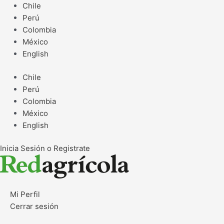
Ir
Chile
al
Perú
contenido
Colombia
México
English
Chile
Perú
Colombia
México
English
Inicia Sesión o Registrate
Mi Perfil
Cerrar sesión