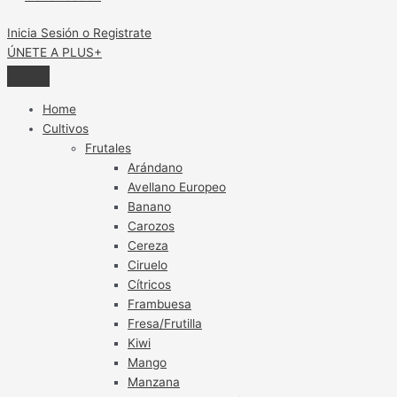
Inicia Sesión o Registrate
ÚNETE A PLUS+
Home
Cultivos
Frutales
Arándano
Avellano Europeo
Banano
Carozos
Cereza
Ciruelo
Cítricos
Frambuesa
Fresa/Frutilla
Kiwi
Mango
Manzana