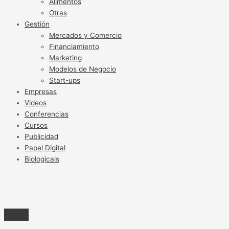
Alimentos
Otras
Gestión
Mercados y Comercio
Financiamiento
Marketing
Modelos de Negocio
Start-ups
Empresas
Videos
Conferencias
Cursos
Publicidad
Papel Digital
Biologicals