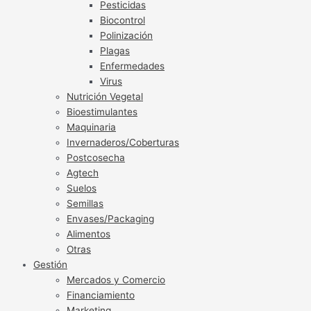
Pesticidas
Biocontrol
Polinización
Plagas
Enfermedades
Virus
Nutrición Vegetal
Bioestimulantes
Maquinaria
Invernaderos/Coberturas
Postcosecha
Agtech
Suelos
Semillas
Envases/Packaging
Alimentos
Otras
Gestión
Mercados y Comercio
Financiamiento
Marketing