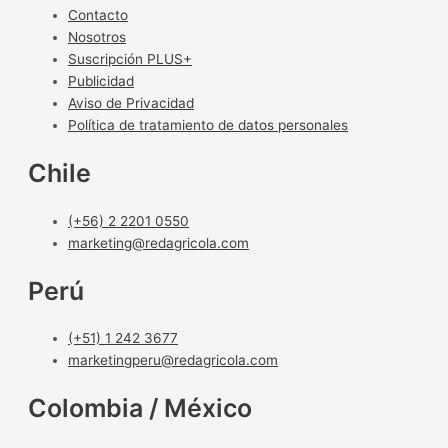
Contacto
Nosotros
Suscripción PLUS+
Publicidad
Aviso de Privacidad
Política de tratamiento de datos personales
Chile
(+56) 2 2201 0550
marketing@redagricola.com
Perú
(+51) 1 242 3677
marketingperu@redagricola.com
Colombia / México