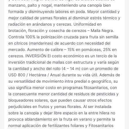
manzano, palto y nogal, manteniendo una canopia bien
formada y disminuyendo labores en poda. Mayor cantidad y
mejor calidad de yemas florales al disminuir estrés térmico y
radiación en arándanos y cerezas. Uniformidad en
brotación, floración y cosecha de cerezos – Malla Negra.
Controla 100% la polinización cruzada para fruta sin semilla
en cítricos (mandarinas) de acuerdo con necesidad del
mercado. Aumento de calibre – 15% en pomáceas, 25% en
cerezos. INVERSIÓN El costo económico es un tercio de la
inversión tradicional de mallas con estructura y varía según
la cantidad y ancho del rollo (4 – 14 m) con un promedio de
USD 800 / Hectárea / Anual durante su vida útil. Además de
su versatilidad de movimiento intra predial o geográfico, su
uso significa menor costo en programas fitosanitarios, con
la consecuente menor cantidad de residuos de pesticidas y
bloqueadores solares, que pueden causar otros efectos
perjudiciales en frutos y yemas florales. Al ser instalada
sobre la canopia y dejar libre espacio en la entre hilera no
provoca ablandamiento en la fruta en verano y permite la
normal aplicación de fertilizantes foliares y Fitosanitarios