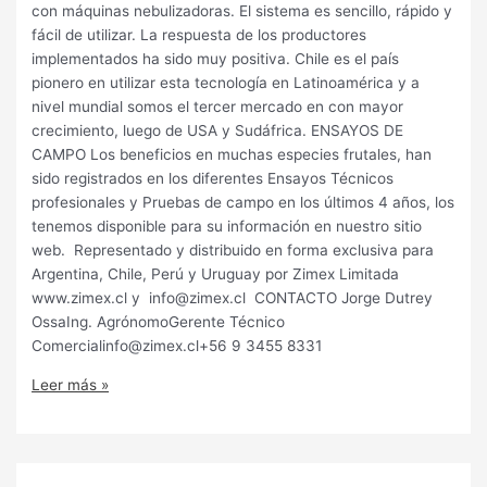
con máquinas nebulizadoras. El sistema es sencillo, rápido y
fácil de utilizar. La respuesta de los productores
implementados ha sido muy positiva. Chile es el país
pionero en utilizar esta tecnología en Latinoamérica y a
nivel mundial somos el tercer mercado en con mayor
crecimiento, luego de USA y Sudáfrica. ENSAYOS DE
CAMPO Los beneficios en muchas especies frutales, han
sido registrados en los diferentes Ensayos Técnicos
profesionales y Pruebas de campo en los últimos 4 años, los
tenemos disponible para su información en nuestro sitio
web. Representado y distribuido en forma exclusiva para
Argentina, Chile, Perú y Uruguay por Zimex Limitada
www.zimex.cl y info@zimex.cl CONTACTO Jorge Dutrey
OssaIng. AgrónomoGerente Técnico
Comercialinfo@zimex.cl+56 9 3455 8331
Leer más »