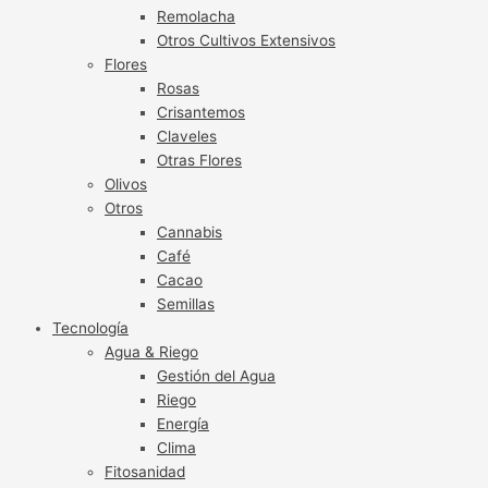
Remolacha
Otros Cultivos Extensivos
Flores
Rosas
Crisantemos
Claveles
Otras Flores
Olivos
Otros
Cannabis
Café
Cacao
Semillas
Tecnología
Agua & Riego
Gestión del Agua
Riego
Energía
Clima
Fitosanidad