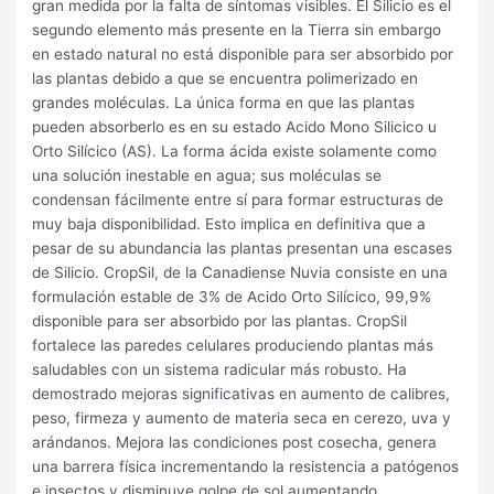
gran medida por la falta de síntomas visibles. El Silicio es el
segundo elemento más presente en la Tierra sin embargo
en estado natural no está disponible para ser absorbido por
las plantas debido a que se encuentra polimerizado en
grandes moléculas. La única forma en que las plantas
pueden absorberlo es en su estado Acido Mono Silicico u
Orto Silícico (AS). La forma ácida existe solamente como
una solución inestable en agua; sus moléculas se
condensan fácilmente entre sí para formar estructuras de
muy baja disponibilidad. Esto implica en definitiva que a
pesar de su abundancia las plantas presentan una escases
de Silicio. CropSil, de la Canadiense Nuvia consiste en una
formulación estable de 3% de Acido Orto Silícico, 99,9%
disponible para ser absorbido por las plantas. CropSil
fortalece las paredes celulares produciendo plantas más
saludables con un sistema radicular más robusto. Ha
demostrado mejoras significativas en aumento de calibres,
peso, firmeza y aumento de materia seca en cerezo, uva y
arándanos. Mejora las condiciones post cosecha, genera
una barrera física incrementando la resistencia a patógenos
e insectos y disminuye golpe de sol aumentando