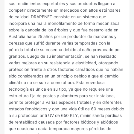
sus rendimientos exportables y sus productos lleguen a
competir directamente en mercados con altos estándares
de calidad. DRAPENET consiste en un sistema que
incorpora una malla monofilamento de forma mecanizada
sobre la canopia de los árboles y que fue desarrollada en
Australia hace 25 años por un productor de manzanas y
cerezas que sufrió durante varias temporadas con la
pérdida total de su cosecha debido al daño provocado por
granizos. Luego de su implementación, se han realizado
varias mejoras en su resistencia y elasticidad, otorgando
protección frente a otros factores climáticos que no habían
sido considerados en un principio debido a que el cambio
climático no se sufría como ahora. Esta novedosa
tecnología es única en su tipo, ya que no requiere una
estructura fija de postes y alambres para ser instalada,
permite proteger a varias especies frutales y en diferentes
estados fenológicos y con una vida útil de 60 meses debido
a su protección anti UV de 650 KLY, minimizando pérdidas
de rentabilidad causada por factores bióticos y abióticos
que ocasionan cada temporada mayores pérdidas de