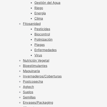
Gestión del Agua
Riego
Energía
Clima
Fitosanidad
Pesticidas
Biocontrol
Polinización
Plagas
Enfermedades
Virus
Nutrición Vegetal
Bioestimulantes
Maquinaria
Invernaderos/Coberturas
Postcosecha
Agtech
Suelos
Semillas
Envases/Packaging