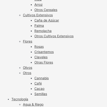
Arroz
Otros Cereales
Cultivos Extensivos
Caña de Azúcar
Palma
Remolacha
Otros Cultivos Extensivos
Flores
Rosas
Crisantemos
Claveles
Otras Flores
Olivos
Otros
Cannabis
Café
Cacao
Semillas
Tecnología
Agua & Riego