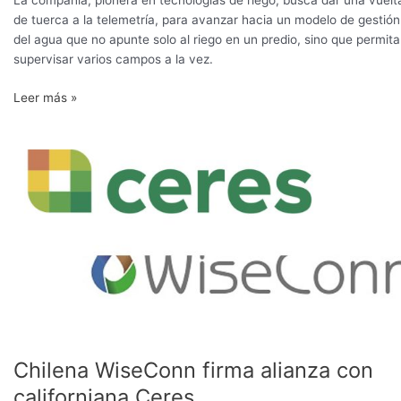
La compañía, pionera en tecnologías de riego, busca dar una vuelt
de tuerca a la telemetría, para avanzar hacia un modelo de gestión
del agua que no apunte solo al riego en un predio, sino que permita
supervisar varios campos a la vez.
Leer más »
Chilena
WiseConn
firma
alianza
con
californiana
Ceres
Chilena WiseConn firma alianza con
californiana Ceres