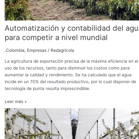
Automatización y contabilidad del agu
para competir a nivel mundial
.Colombia
,
Empresas
/
Redagrícola
La agricultura de exportación precisa de la máxima eficiencia en el
uso de los recursos, tanto para disminuir los costos como para
aumentar la calidad y rendimiento. Se ha calculado que el agua
incide en un 70% del resultado productivo, por lo cual disponer de
tecnología de punta resulta imprescindible.
Leer más »
WiseConn
y
el
modelo
para