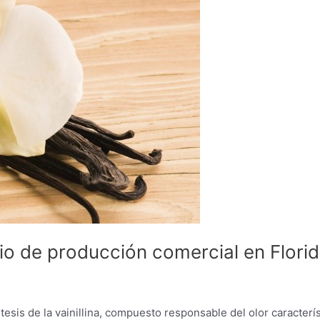
nicio de producción comercial en Flori
tesis de la vainillina, compuesto responsable del olor caracterí