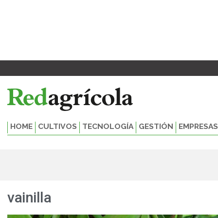
Ir
al
contenido
HOME
CULTIVOS
TECNOLOGÍA
GESTIÓN
EMPRESAS
vainilla