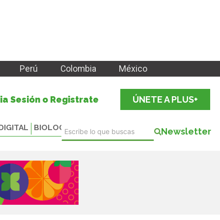
Perú
Colombia
México
cia Sesión o Registrate
ÚNETE A PLUS+
DIGITAL
BIOLOGICALS
Newsletter