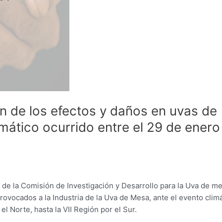
 de los efectos y daños en uvas de
mático ocurrido entre el 29 de enero
de la Comisión de Investigación y Desarrollo para la Uva de m
vocados a la Industria de la Uva de Mesa, ante el evento climá
 Norte, hasta la VII Región por el Sur.