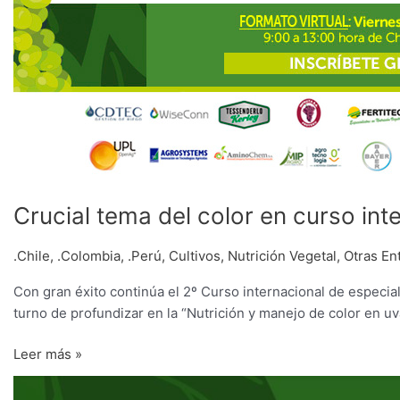
Crucial tema del color en curso in
.Chile
,
.Colombia
,
.Perú
,
Cultivos
,
Nutrición Vegetal
,
Otras En
Con gran éxito continúa el 2º Curso internacional de especia
turno de profundizar en la “Nutrición y manejo de color en uv
Leer más »
Uva