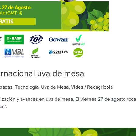
ternacional uva de mesa
tradas
,
Tecnología
,
Uva de Mesa
,
Vides
/
Redagrícola
lización y avances en uva de mesa. El viernes 27 de agosto toca
as”.