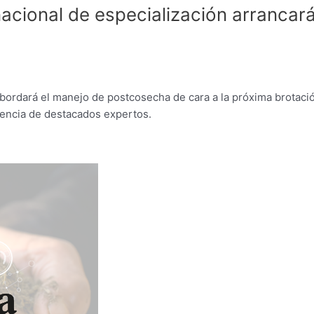
acional de especialización arrancará
ordará el manejo de postcosecha de cara a la próxima brotació
sencia de destacados expertos.