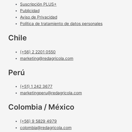
Suscripción PLUS+
Publicidad
Aviso de Privacidad
Política de tratamiento de datos personales
Chile
(+56) 2 2201 0550
marketing@redagricola.com
Perú
(+51) 1 242 3677
marketingperu@redagricola.com
Colombia / México
(+56) 9 5829 4979
colombia@redagricola.com