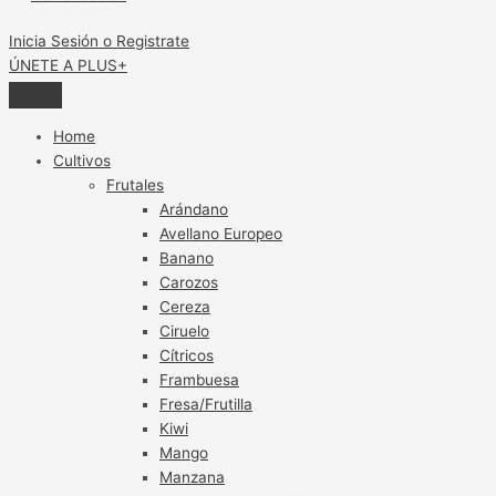
Inicia Sesión o Registrate
ÚNETE A PLUS+
Home
Cultivos
Frutales
Arándano
Avellano Europeo
Banano
Carozos
Cereza
Ciruelo
Cítricos
Frambuesa
Fresa/Frutilla
Kiwi
Mango
Manzana