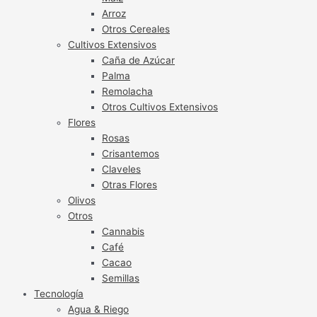
Arroz
Otros Cereales
Cultivos Extensivos
Caña de Azúcar
Palma
Remolacha
Otros Cultivos Extensivos
Flores
Rosas
Crisantemos
Claveles
Otras Flores
Olivos
Otros
Cannabis
Café
Cacao
Semillas
Tecnología
Agua & Riego