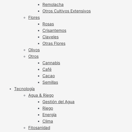
Remolacha
Otros Cultivos Extensivos
Flores
Rosas
Crisantemos
Claveles
Otras Flores
Olivos
Otros
Cannabis
Café
Cacao
Semillas
Tecnología
Agua & Riego
Gestión del Agua
Riego
Energía
Clima
Fitosanidad