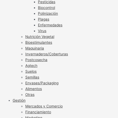
Pesticidas
Biocontrol
Polinización
Plagas
Enfermedades
Virus
Nutrición Vegetal
Bioestimulantes
Maquinaria
Invernaderos/Coberturas
Postcosecha
Agtech
Suelos
Semillas
Envases/Packaging
Alimentos
Otras
Gestión
Mercados y Comercio
Financiamiento
Marketing