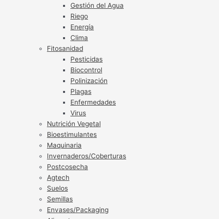
Gestión del Agua
Riego
Energía
Clima
Fitosanidad
Pesticidas
Biocontrol
Polinización
Plagas
Enfermedades
Virus
Nutrición Vegetal
Bioestimulantes
Maquinaria
Invernaderos/Coberturas
Postcosecha
Agtech
Suelos
Semillas
Envases/Packaging