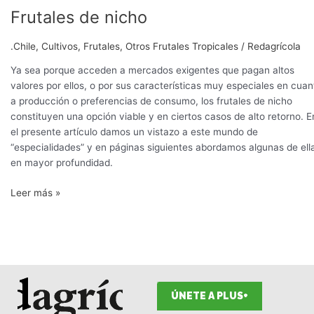
Frutales de nicho
Frutales
de
nicho
.Chile
,
Cultivos
,
Frutales
,
Otros Frutales Tropicales
/
Redagrícola
Ya sea porque acceden a mercados exigentes que pagan altos
valores por ellos, o por sus características muy especiales en cuan
a producción o preferencias de consumo, los frutales de nicho
constituyen una opción viable y en ciertos casos de alto retorno. E
el presente artículo damos un vistazo a este mundo de
“especialidades” y en páginas siguientes abordamos algunas de ell
en mayor profundidad.
Leer más »
ÚNETE A PLUS+