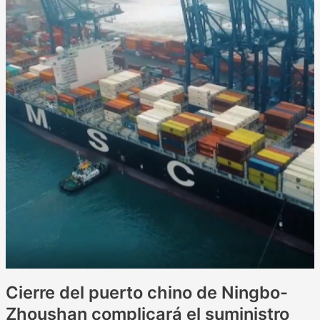
Cierre del puerto chino de Ningbo-
Zhoushan complicará el suministro