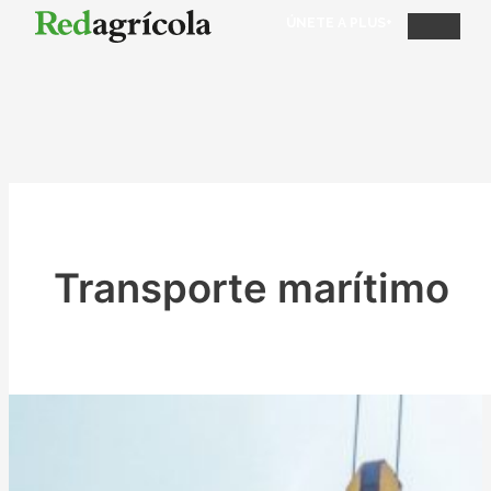
ÚNETE A PLUS+
Transporte marítimo