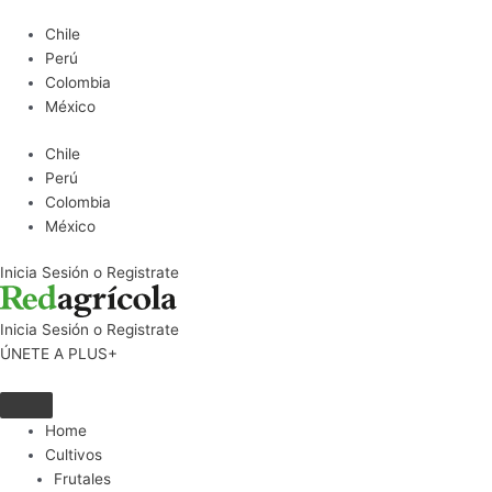
Ir
Chile
al
Perú
contenido
Colombia
México
Chile
Perú
Colombia
México
Inicia Sesión o Registrate
Inicia Sesión o Registrate
ÚNETE A PLUS+
Home
Cultivos
Frutales