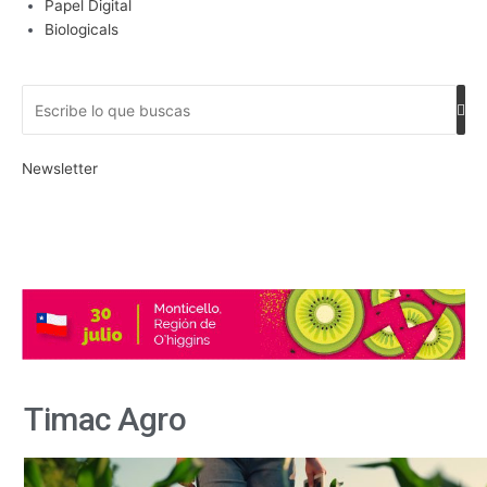
Papel Digital
Biologicals
Newsletter
Timac Agro
Timac