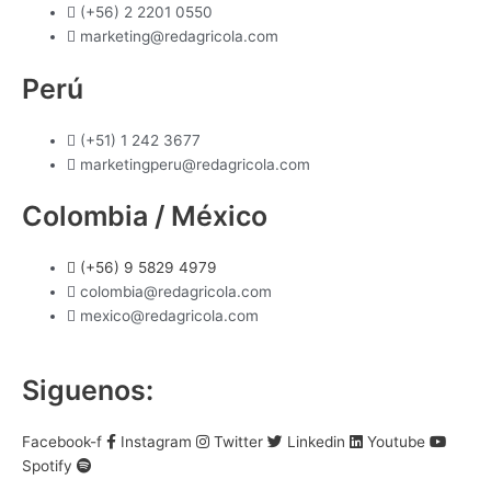
(+56) 2 2201 0550
marketing@redagricola.com
Perú
(+51) 1 242 3677
marketingperu@redagricola.com
Colombia / México
(+56) 9 5829 4979
colombia@redagricola.com
mexico@redagricola.com
Siguenos:
Facebook-f
Instagram
Twitter
Linkedin
Youtube
Spotify