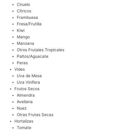
Ciruelo
Cítricos
Frambuesa
Fresa/Frutilla
Kiwi
Mango
Manzana
Otros Frutales Tropicales
Paltos/Aguacate
Peras
Vides
Uva de Mesa
Uva Vinífera
Frutos Secos
Almendra
Avellana
Nuez
Otras Frutas Secas
Hortalizas
Tomate