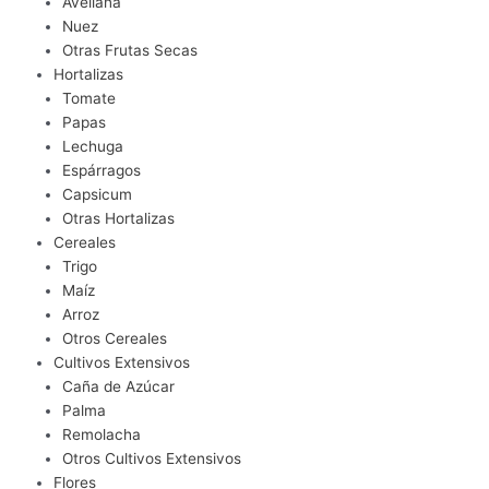
Avellana
Nuez
Otras Frutas Secas
Hortalizas
Tomate
Papas
Lechuga
Espárragos
Capsicum
Otras Hortalizas
Cereales
Trigo
Maíz
Arroz
Otros Cereales
Cultivos Extensivos
Caña de Azúcar
Palma
Remolacha
Otros Cultivos Extensivos
Flores