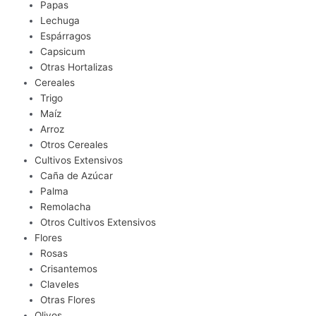
Papas
Lechuga
Espárragos
Capsicum
Otras Hortalizas
Cereales
Trigo
Maíz
Arroz
Otros Cereales
Cultivos Extensivos
Caña de Azúcar
Palma
Remolacha
Otros Cultivos Extensivos
Flores
Rosas
Crisantemos
Claveles
Otras Flores
Olivos