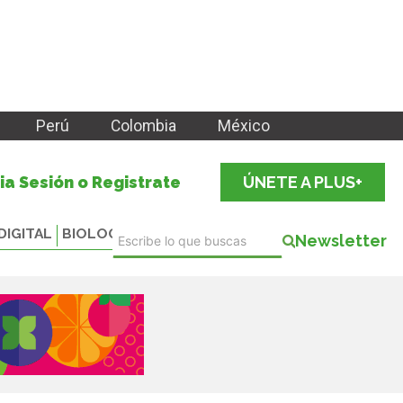
Perú
Colombia
México
cia Sesión o Registrate
ÚNETE A PLUS+
DIGITAL
BIOLOGICALS
Newsletter