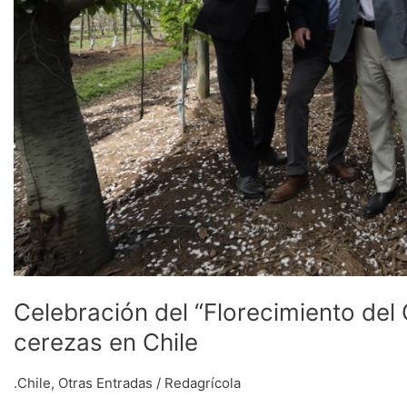
Chile
Celebración del “Florecimiento del 
cerezas en Chile
.Chile
,
Otras Entradas
/
Redagrícola