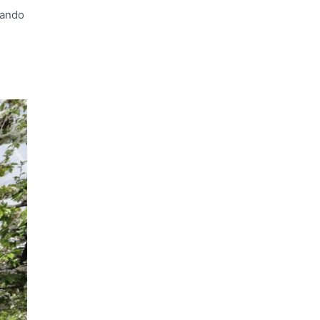
tando