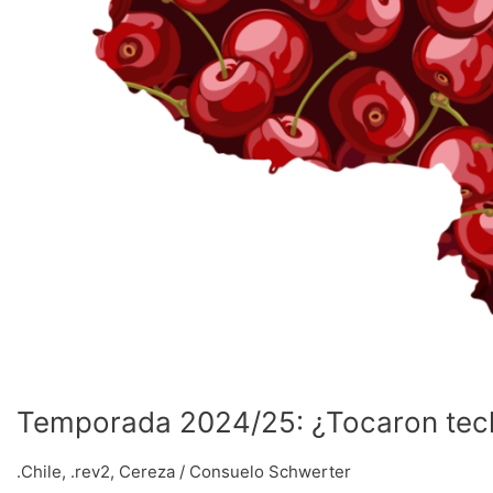
Temporada 2024/25: ¿Tocaron tech
.Chile
,
.rev2
,
Cereza
/
Consuelo Schwerter