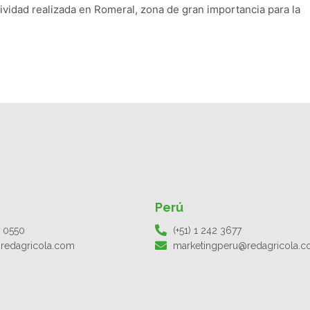
tividad realizada en Romeral, zona de gran importancia para la
Perú
1 0550
(+51) 1 242 3677
redagricola.com
marketingperu@redagricola.