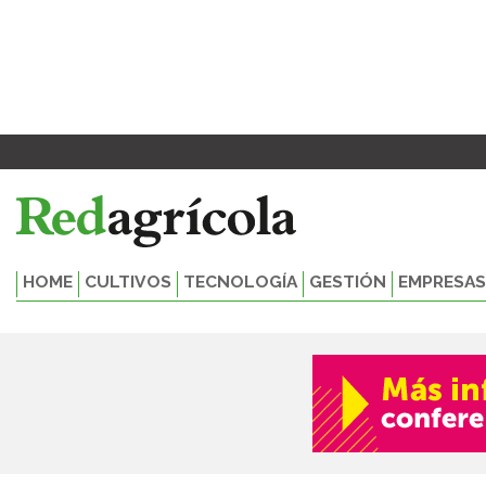
Ir
al
contenido
HOME
CULTIVOS
TECNOLOGÍA
GESTIÓN
EMPRESAS