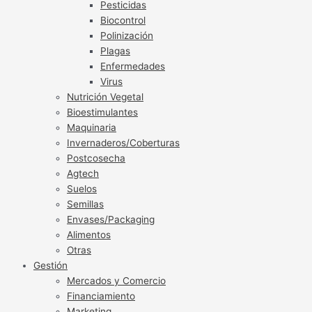
Pesticidas
Biocontrol
Polinización
Plagas
Enfermedades
Virus
Nutrición Vegetal
Bioestimulantes
Maquinaria
Invernaderos/Coberturas
Postcosecha
Agtech
Suelos
Semillas
Envases/Packaging
Alimentos
Otras
Gestión
Mercados y Comercio
Financiamiento
Marketing