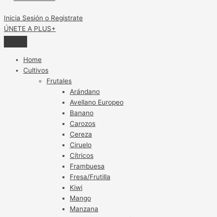
Inicia Sesión o Registrate
ÚNETE A PLUS+
Home
Cultivos
Frutales
Arándano
Avellano Europeo
Banano
Carozos
Cereza
Ciruelo
Cítricos
Frambuesa
Fresa/Frutilla
Kiwi
Mango
Manzana