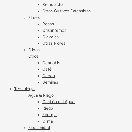
Remolacha
Otros Cultivos Extensivos
Flores
Rosas
Crisantemos
Claveles
Otras Flores
Olivos
Otros
Cannabis
Café
Cacao
Semillas
Tecnología
Agua & Riego
Gestión del Agua
Riego
Energía
Clima
Fitosanidad