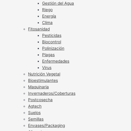
Gestión del Agua
Riego
Energía
Clima
Fitosanidad
Pesticidas
Biocontrol
Polinización
Plagas
Enfermedades
Virus
Nutrición Vegetal
Bioestimulantes
Maquinaria
Invernaderos/Coberturas
Postcosecha
Agtech
Suelos
Semillas
Envases/Packaging