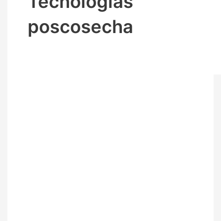
Tecnologías
poscosecha