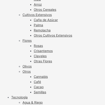
Arroz
Otros Cereales
Cultivos Extensivos
Caña de Azúcar
Palma
Remolacha
Otros Cultivos Extensivos
Flores
Rosas
Crisantemos
Claveles
Otras Flores
Olivos
Otros
Cannabis
Café
Cacao
Semillas
Tecnología
Agua & Riego