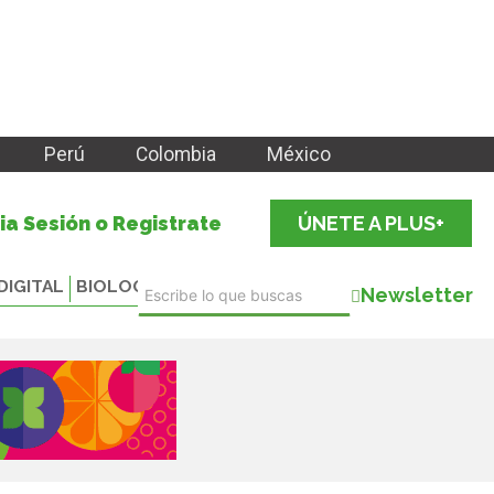
Perú
Colombia
México
cia Sesión o Registrate
ÚNETE A PLUS+
DIGITAL
BIOLOGICALS
Newsletter