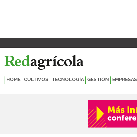
Ir
al
contenido
HOME
CULTIVOS
TECNOLOGÍA
GESTIÓN
EMPRESAS