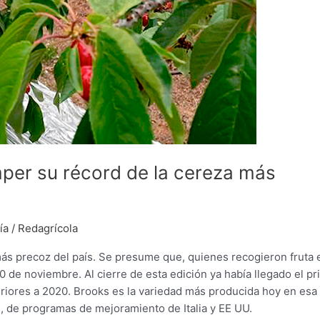
mper su récord de la cereza más
ía
/
Redagrícola
 más precoz del país. Se presume que, quienes recogieron fruta 
0 de noviembre. Al cierre de esta edición ya había llegado el pr
riores a 2020. Brooks es la variedad más producida hoy en esa
, de programas de mejoramiento de Italia y EE UU.