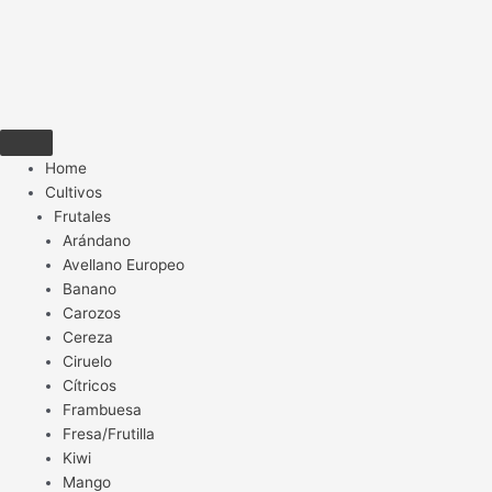
Home
Cultivos
Frutales
Arándano
Avellano Europeo
Banano
Carozos
Cereza
Ciruelo
Cítricos
Frambuesa
Fresa/Frutilla
Kiwi
Mango