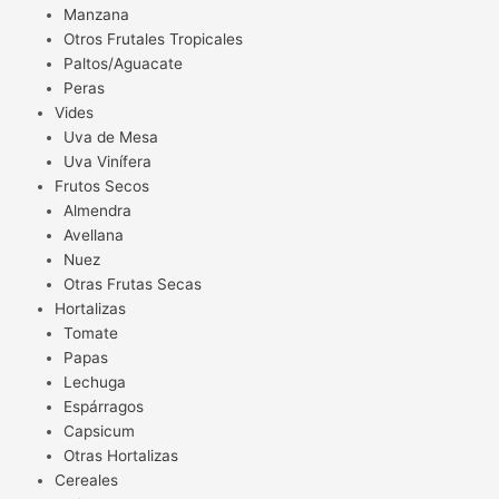
Manzana
Otros Frutales Tropicales
Paltos/Aguacate
Peras
Vides
Uva de Mesa
Uva Vinífera
Frutos Secos
Almendra
Avellana
Nuez
Otras Frutas Secas
Hortalizas
Tomate
Papas
Lechuga
Espárragos
Capsicum
Otras Hortalizas
Cereales