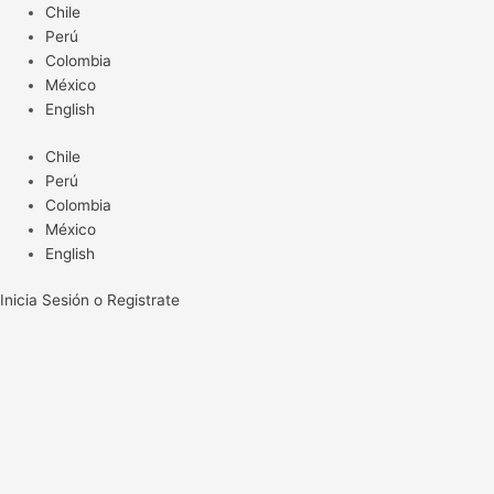
Ir
Chile
al
Perú
contenido
Colombia
México
English
Chile
Perú
Colombia
México
English
Inicia Sesión o Registrate