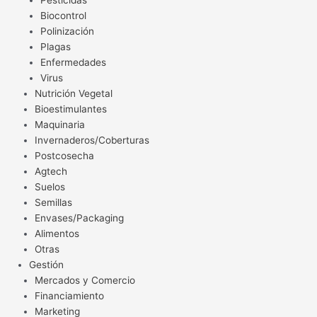
Pesticidas
Biocontrol
Polinización
Plagas
Enfermedades
Virus
Nutrición Vegetal
Bioestimulantes
Maquinaria
Invernaderos/Coberturas
Postcosecha
Agtech
Suelos
Semillas
Envases/Packaging
Alimentos
Otras
Gestión
Mercados y Comercio
Financiamiento
Marketing