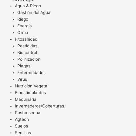
Agua & Riego
Gestión del Agua
Riego
Energía
Clima
Fitosanidad
Pesticidas
Biocontrol
Polinización
Plagas
Enfermedades
Virus
Nutrición Vegetal
Bioestimulantes
Maquinaria
Invernaderos/Coberturas
Postcosecha
Agtech
Suelos
Semillas