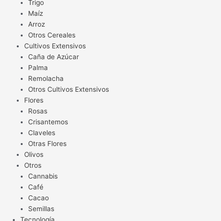
Trigo
Maíz
Arroz
Otros Cereales
Cultivos Extensivos
Caña de Azúcar
Palma
Remolacha
Otros Cultivos Extensivos
Flores
Rosas
Crisantemos
Claveles
Otras Flores
Olivos
Otros
Cannabis
Café
Cacao
Semillas
Tecnología