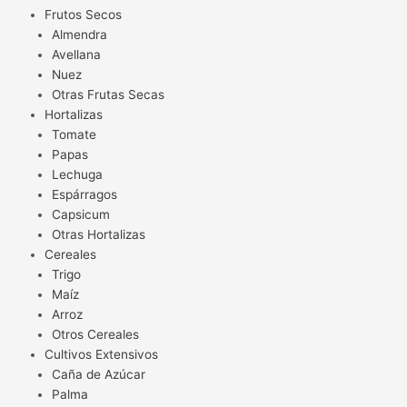
Frutos Secos
Almendra
Avellana
Nuez
Otras Frutas Secas
Hortalizas
Tomate
Papas
Lechuga
Espárragos
Capsicum
Otras Hortalizas
Cereales
Trigo
Maíz
Arroz
Otros Cereales
Cultivos Extensivos
Caña de Azúcar
Palma