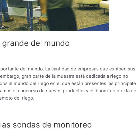
s grande del mundo
mportante del mundo. La cantidad de empresas que exhiben sus
 embargo, gran parte de la muestra está dedicada a riego no
ados al mundo del riego en el que están presentes las principal
camos el concurso de nuevos productos y el ‘boom’ de oferta d
emoto del riego.
 las sondas de monitoreo