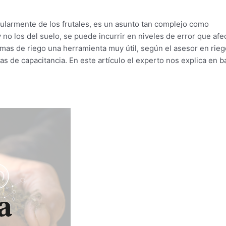
cularmente de los frutales, es un asunto tan complejo como
 no los del suelo, se puede incurrir en niveles de error que afe
ramas de riego una herramienta muy útil, según el asesor en rieg
 de capacitancia. En este artículo el experto nos explica en b