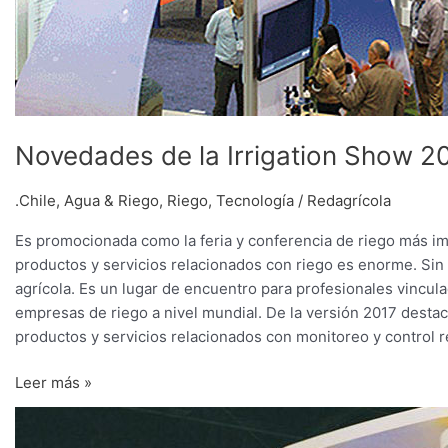
Novedades de la Irrigation Show 2
.Chile
,
Agua & Riego
,
Riego
,
Tecnología
/
Redagrícola
Es promocionada como la feria y conferencia de riego más i
productos y servicios relacionados con riego es enorme. Sin
agrícola. Es un lugar de encuentro para profesionales vincul
empresas de riego a nivel mundial. De la versión 2017 dest
productos y servicios relacionados con monitoreo y control r
Leer más »
Novedades
de