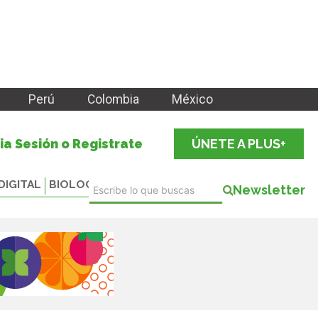
Perú
Colombia
México
cia Sesión o Registrate
ÚNETE A PLUS+
DIGITAL
BIOLOGICALS
Newsletter