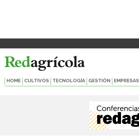
Ir
al
contenido
HOME
CULTIVOS
TECNOLOGÍA
GESTIÓN
EMPRESAS