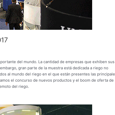
017
mportante del mundo. La cantidad de empresas que exhiben sus
 embargo, gran parte de la muestra está dedicada a riego no
ados al mundo del riego en el que están presentes las principal
acamos el concurso de nuevos productos y el boom de oferta de
emoto del riego.