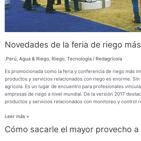
Novedades de la feria de riego má
.Perú
,
Agua & Riego
,
Riego
,
Tecnología
/
Redagrícola
Es promocionada como la feria y conferencia de riego más i
productos y servicios relacionados con riego es enorme. Sin
agrícola. Es un lugar de encuentro para profesionales vincul
empresas de riego a nivel mundial. De la versión 2017 desta
productos y servicios relacionados con monitoreo y control r
Leer más »
Cómo
Cómo sacarle el mayor provecho a
sacarle