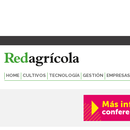
Ir
al
contenido
HOME
CULTIVOS
TECNOLOGÍA
GESTIÓN
EMPRESAS