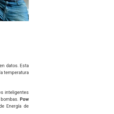
 en datos. Esta
 la temperatura
s inteligentes
as bombas.
Pow
de Energía de