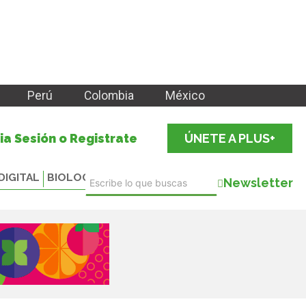
Perú
Colombia
México
cia Sesión o Registrate
ÚNETE A PLUS+
DIGITAL
BIOLOGICALS
Newsletter