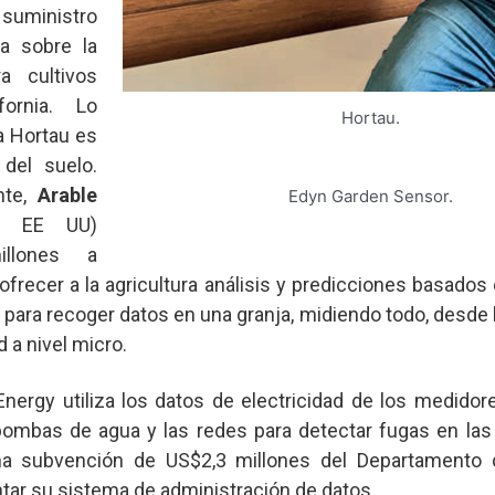
 suministro
ea sobre la
a cultivos
fornia. Lo
Hortau.
a Hortau es
del suelo.
nte,
Arable
Edyn Garden Sensor.
, EE UU)
illones a
ofrecer a la agricultura análisis y predicciones basados
es para recoger datos en una granja, midiendo todo, desde
 a nivel micro.
rgy utiliza los datos de electricidad de los medidore
 bombas de agua y las redes para detectar fugas en l
na subvención de US$2,3 millones del Departamento 
tar su sistema de administración de datos.