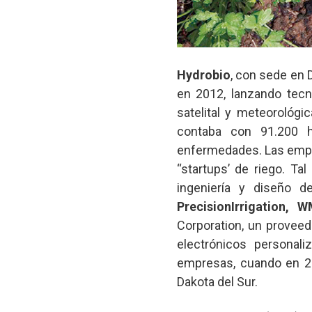
Hydrobio
, con sede en 
en 2012, lanzando tecn
satelital y meteorológi
contaba con 91.200 
enfermedades. Las empre
‘‘startups’ de riego. T
ingeniería y diseño d
PrecisionIrrigation, 
Corporation, un provee
electrónicos personal
empresas, cuando en 20
Dakota del Sur.