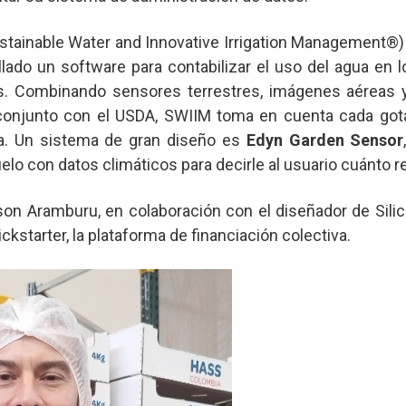
stainable Water and Innovative Irrigation Management®)
lado un software para contabilizar el uso del agua en lo
s. Combinando sensores terrestres, imágenes aéreas 
 conjunto con el USDA, SWIIM toma en cuenta cada go
ma. Un sistema de gran diseño es
Edyn Garden Sensor
o con datos climáticos para decirle al usuario cuánto re
son Aramburu, en colaboración con el diseñador de Silico
ickstarter, la plataforma de financiación colectiva.