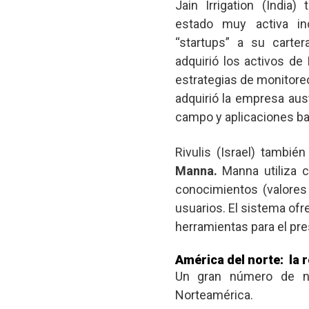
Jain Irrigation (India)
estado muy activa in
‘‘startups” a su carte
adquirió los activos de
estrategias de monitoreo
adquirió la empresa aus
campo y aplicaciones bas
Rivulis (Israel) tambié
Manna.
Manna utiliza cu
conocimientos (valores
usuarios. El sistema of
herramientas para el pr
América del norte:
la 
Un gran número de n
Norteamérica.