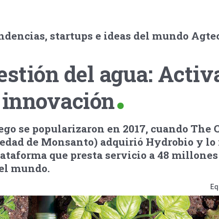
ndencias, startups e ideas del mundo Agte
estión del agua: Activ
 innovación
riego se popularizaron en 2017, cuando The 
iedad de Monsanto) adquirió Hydrobio y lo
lataforma que presta servicio a 48 millones
 el mundo.
Eq