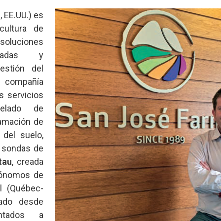
 EE.UU.) es
cultura de
 soluciones
nzadas y
estión del
a compañía
s servicios
elado de
ramación de
s del suelo,
y sondas de
tau
, creada
rónomos de
al (Québec-
nado desde
ntados a