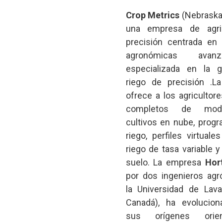
Crop Metrics
(Nebraska,
una empresa de agri
precisión centrada en
agronómicas ava
especializada en la g
riego de precisión .L
ofrece a los agricultore
completos de mod
cultivos en nube, prog
riego, perfiles virtuale
riego de tasa variable 
suelo. La empresa
Hor
por dos ingenieros ag
la Universidad de Lav
Canadá), ha evolucio
sus orígenes orie