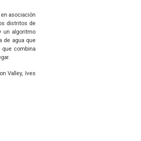
 en asociación
s distritos de
y un algoritmo
ta de agua que
, que combina
gar.
n Valley, Ives