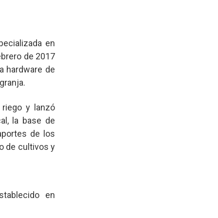
pecializada en
ebrero de 2017
na hardware de
granja.
 riego y lanzó
al, la base de
portes de los
 de cultivos y
tablecido en