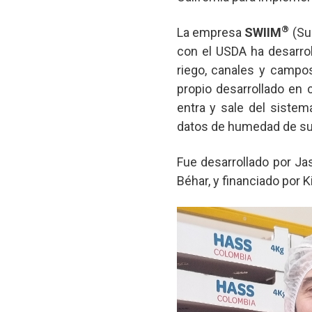
®
La empresa
SWIIM
(Su
con el USDA ha desarrol
riego, canales y campo
propio desarrollado en
entra y sale del siste
datos de humedad de suel
Fue desarrollado por Ja
Béhar, y financiado por K