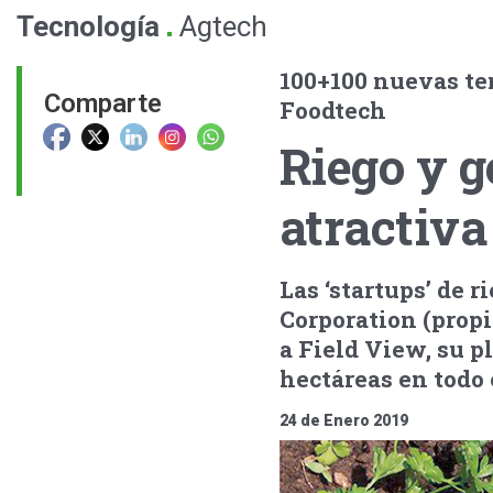
.
Tecnología
Agtech
100+100 nuevas te
Comparte
Foodtech
Riego y g
atractiva
Las ‘startups’ de 
Corporation (prop
a Field View, su p
hectáreas en todo
24 de Enero 2019