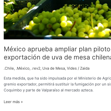
México aprueba ampliar plan pilot
exportación de uva de mesa chilen
.Chile
,
.México
,
.rev2
,
Uva de Mesa
,
Vides
/
Zaida
Esta medida, que ha sido impulsada por el Ministerio de Agric
gremio exportador, permitirá sustituir la fumigación por un 
Coquimbo y parte de Valparaíso al mercado azteca.
Leer más »