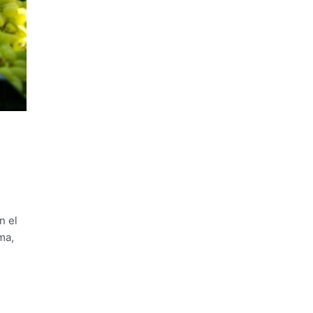
n el
ma,