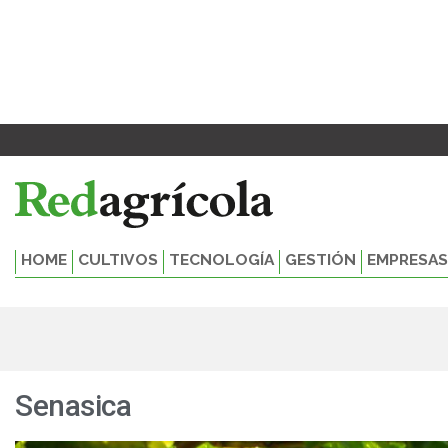
Ir
al
contenido
HOME
CULTIVOS
TECNOLOGÍA
GESTIÓN
EMPRESAS
Senasica