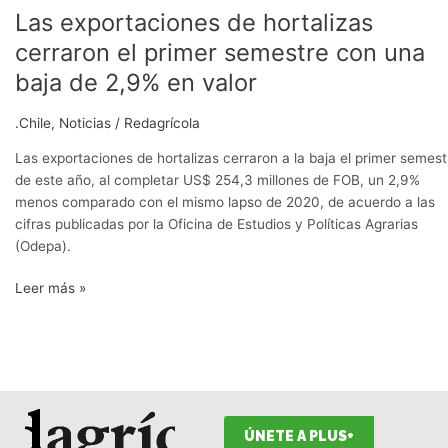
Las exportaciones de hortalizas
valor
cerraron el primer semestre con una
baja de 2,9% en valor
.Chile
,
Noticias
/
Redagrícola
Las exportaciones de hortalizas cerraron a la baja el primer semest
de este año, al completar US$ 254,3 millones de FOB, un 2,9%
menos comparado con el mismo lapso de 2020, de acuerdo a las
cifras publicadas por la Oficina de Estudios y Políticas Agrarias
(Odepa).
Leer más »
ÚNETE A PLUS+