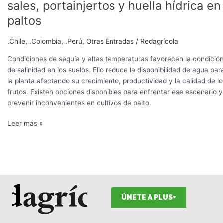
sales, portainjertos y huella hídrica en
paltos
.Chile
,
.Colombia
,
.Perú
,
Otras Entradas
/
Redagrícola
Condiciones de sequía y altas temperaturas favorecen la condició
de salinidad en los suelos. Ello reduce la disponibilidad de agua par
la planta afectando su crecimiento, productividad y la calidad de lo
frutos. Existen opciones disponibles para enfrentar ese escenario y
prevenir inconvenientes en cultivos de palto.
Leer más »
ÚNETE A PLUS+