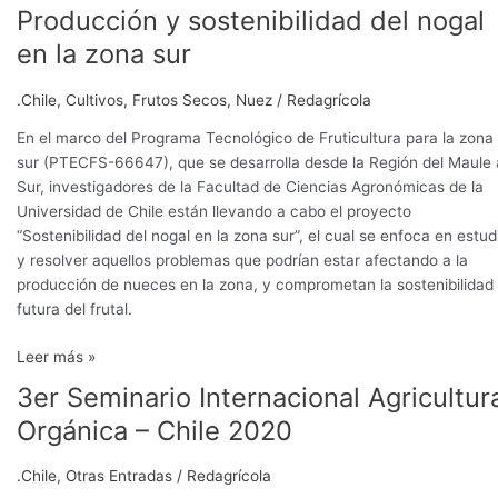
Producción y sostenibilidad del nogal
en la zona sur
.Chile
,
Cultivos
,
Frutos Secos
,
Nuez
/
Redagrícola
En el marco del Programa Tecnológico de Fruticultura para la zona
sur (PTECFS-66647), que se desarrolla desde la Región del Maule 
Sur, investigadores de la Facultad de Ciencias Agronómicas de la
Universidad de Chile están llevando a cabo el proyecto
“Sostenibilidad del nogal en la zona sur”, el cual se enfoca en estud
y resolver aquellos problemas que podrían estar afectando a la
producción de nueces en la zona, y comprometan la sostenibilidad
futura del frutal.
Leer más »
3er Seminario Internacional Agricultur
3er
Seminario
Orgánica – Chile 2020
Internacional
Agricultura
.Chile
,
Otras Entradas
/
Redagrícola
Orgánica