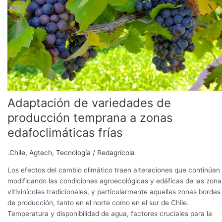
zonas
edafoclimáticas
frías
Adaptación de variedades de
producción temprana a zonas
edafoclimáticas frías
.Chile
,
Agtech
,
Tecnología
/
Redagrícola
Los efectos del cambio climático traen alteraciones que continúan
modificando las condiciones agroecológicas y edáficas de las zona
vitivinícolas tradicionales, y particularmente aquellas zonas bordes
de producción, tanto en el norte como en el sur de Chile.
Temperatura y disponibilidad de agua, factores cruciales para la