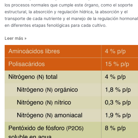
los procesos normales que cumple este órgano, como el soporte
estructural, la absorción y regulación hídrica, la absorción y el
transporte de cada nutriente y el manejo de la regulación hormonal
en diferentes etapas fenológicas para cada cultivo.
Leer más »
RAYKAT
enraizador,
de
rápido
efecto