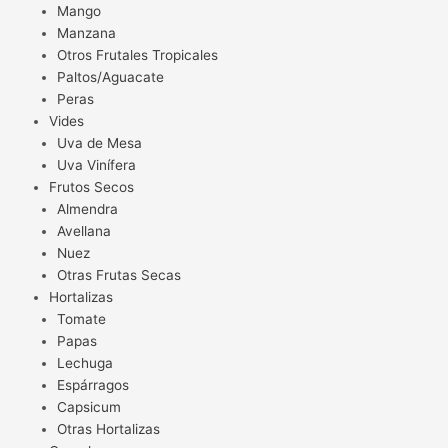
Mango
Manzana
Otros Frutales Tropicales
Paltos/Aguacate
Peras
Vides
Uva de Mesa
Uva Vinífera
Frutos Secos
Almendra
Avellana
Nuez
Otras Frutas Secas
Hortalizas
Tomate
Papas
Lechuga
Espárragos
Capsicum
Otras Hortalizas