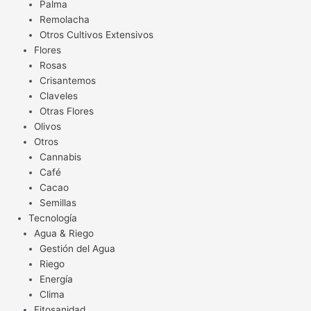
Palma
Remolacha
Otros Cultivos Extensivos
Flores
Rosas
Crisantemos
Claveles
Otras Flores
Olivos
Otros
Cannabis
Café
Cacao
Semillas
Tecnología
Agua & Riego
Gestión del Agua
Riego
Energía
Clima
Fitosanidad