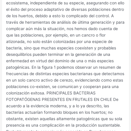
ecosistema, independiente de su especie, asegurando con ello
el éxito del proceso adaptativo de diversas poblaciones dentro
de los huertos, debido a esto lo complicado del control. A
través de herramientas de análisis de última generación y para
complicar aún más la situación, nos hemos dado cuenta de
que las poblaciones, por ejemplo, en un cancro o flor
atizonada, no solo están colonizadas por una especie de
bacteria, sino que muchas especies coexisten y probables
desequilibrios pueden terminar en la generación de una
enfermedad en virtud del dominio de una o más especies
patogénicas. En la figura 1 podemos observar un resumen de
frecuencias de distintas especies bacterianas que detectamos
en un solo cancro activo de cerezo, evidenciando como estas
poblaciones co-existen, se comunican y cooperan para una
colonización exitosa. PRINCIPALES BACTERIAS
FOTOPATÓGENAS PRESENTES EN FRUTALES EN CHILE De
acuerdo a la evidencia moderna, y a lo ya descrito, las
bacterias actuarían formando bloques en los huertos; no
obstante, existen aquellas altamente patogénicas que su sola
presencia es una complicación en la producción sustentable.