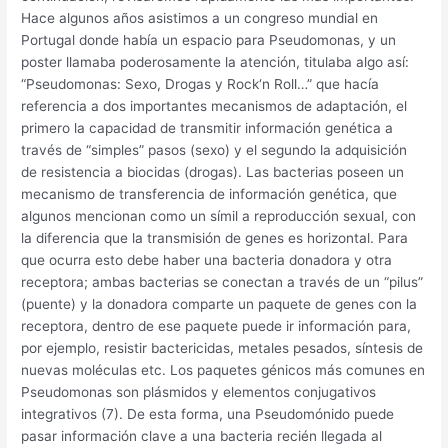
Hace algunos años asistimos a un congreso mundial en
Portugal donde había un espacio para Pseudomonas, y un
poster llamaba poderosamente la atención, titulaba algo así:
“Pseudomonas: Sexo, Drogas y Rock‘n Roll…” que hacía
referencia a dos importantes mecanismos de adaptación, el
primero la capacidad de transmitir información genética a
través de “simples” pasos (sexo) y el segundo la adquisición
de resistencia a biocidas (drogas). Las bacterias poseen un
mecanismo de transferencia de información genética, que
algunos mencionan como un símil a reproducción sexual, con
la diferencia que la transmisión de genes es horizontal. Para
que ocurra esto debe haber una bacteria donadora y otra
receptora; ambas bacterias se conectan a través de un “pilus”
(puente) y la donadora comparte un paquete de genes con la
receptora, dentro de ese paquete puede ir información para,
por ejemplo, resistir bactericidas, metales pesados, síntesis de
nuevas moléculas etc. Los paquetes génicos más comunes en
Pseudomonas son plásmidos y elementos conjugativos
integrativos (7). De esta forma, una Pseudomónido puede
pasar información clave a una bacteria recién llegada al