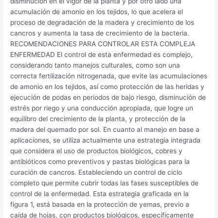
disminución en el vigor de la planta y por otro lado una
acumulación de amonio en los tejidos, lo que acelera el
proceso de degradación de la madera y crecimiento de los
cancros y aumenta la tasa de crecimiento de la bacteria.
RECOMENDACIONES PARA CONTROLAR ESTA COMPLEJA
ENFERMEDAD El control de esta enfermedad es complejo,
considerando tanto manejos culturales, como son una
correcta fertilización nitrogenada, que evite las acumulaciones
de amonio en los tejidos, así como protección de las heridas y
ejecución de podas en periodos de bajo riesgo, disminución de
estrés por riego y una conducción apropiada, que logre un
equilibro del crecimiento de la planta, y protección de la
madera del quemado por sol. En cuanto al manejo en base a
aplicaciones, se utiliza actualmente una estrategia integrada
que considera el uso de productos biológicos, cobres y
antibióticos como preventivos y pastas biológicas para la
curación de cancros. Estableciendo un control de ciclo
completo que permite cubrir todas las fases susceptibles de
control de la enfermedad. Esta estrategia graficada en la
figura 1, está basada en la protección de yemas, previo a
caída de hojas, con productos biológicos, específicamente