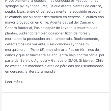
Probablemente la especie más conocida es Pseudomonas
syringae pv. syringae (Pss), la que afecta plantas de carozo,
pepita, kiwis, entre otros; actualmente ha adquirido especial
relevancia por su poder destructivo en cerezos, el cultivo con
mayor proyección en Chile. Agente causal del Cáncer o
Cancro Bacterial, Pss es capaz de llevar a la muerte a las
plantas, pudiendo también ocasionar tizón de flores y
mermando la producción en la temporada. Recientemente,
detectamos una variante, Pseudomonas syringae pv.
morsprunorum (Psm) (8), muy similar a Pss en términos de
daños y que actualmente se encuentra bajo control oficial por
parte del Servicio Agrícola y Ganadero (SAG). Si bien en Chile
no existen estimaciones claras de pérdidas por Pseudomonas
en cerezos, la literatura mundial
Leer más »
Dinámica
invernal