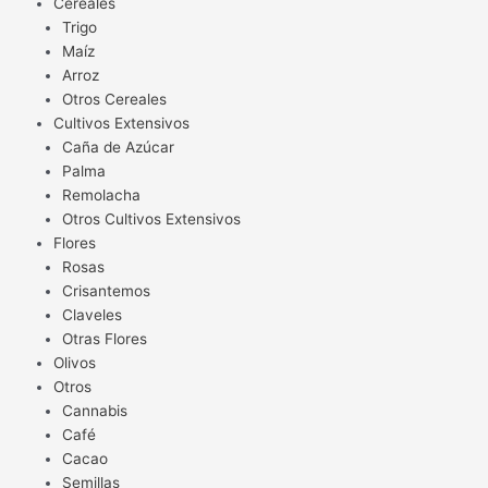
Cereales
Trigo
Maíz
Arroz
Otros Cereales
Cultivos Extensivos
Caña de Azúcar
Palma
Remolacha
Otros Cultivos Extensivos
Flores
Rosas
Crisantemos
Claveles
Otras Flores
Olivos
Otros
Cannabis
Café
Cacao
Semillas