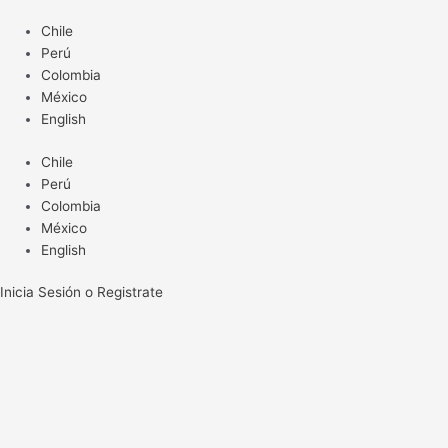
Ir
Chile
al
Perú
contenido
Colombia
México
English
Chile
Perú
Colombia
México
English
Inicia Sesión o Registrate