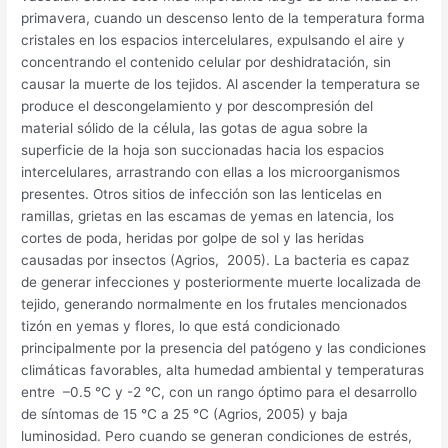
primavera, cuando un descenso lento de la temperatura forma
cristales en los espacios intercelulares, expulsando el aire y
concentrando el contenido celular por deshidratación, sin
causar la muerte de los tejidos. Al ascender la temperatura se
produce el descongelamiento y por descompresión del
material sólido de la célula, las gotas de agua sobre la
superficie de la hoja son succionadas hacia los espacios
intercelulares, arrastrando con ellas a los microorganismos
presentes. Otros sitios de infección son las lenticelas en
ramillas, grietas en las escamas de yemas en latencia, los
cortes de poda, heridas por golpe de sol y las heridas
causadas por insectos (Agrios, 2005). La bacteria es capaz
de generar infecciones y posteriormente muerte localizada de
tejido, generando normalmente en los frutales mencionados
tizón en yemas y flores, lo que está condicionado
principalmente por la presencia del patógeno y las condiciones
climáticas favorables, alta humedad ambiental y temperaturas
entre –0.5 °C y -2 °C, con un rango óptimo para el desarrollo
de síntomas de 15 °C a 25 °C (Agrios, 2005) y baja
luminosidad. Pero cuando se generan condiciones de estrés,