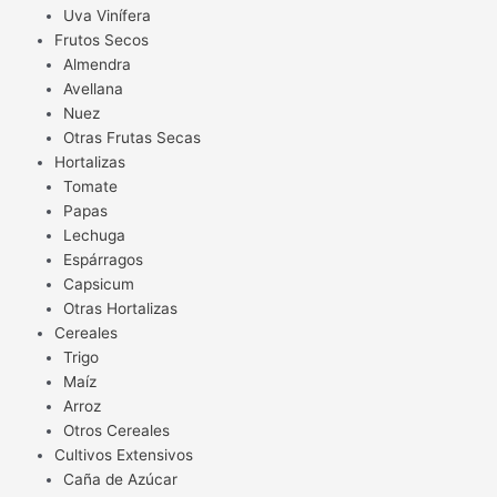
Uva Vinífera
Frutos Secos
Almendra
Avellana
Nuez
Otras Frutas Secas
Hortalizas
Tomate
Papas
Lechuga
Espárragos
Capsicum
Otras Hortalizas
Cereales
Trigo
Maíz
Arroz
Otros Cereales
Cultivos Extensivos
Caña de Azúcar