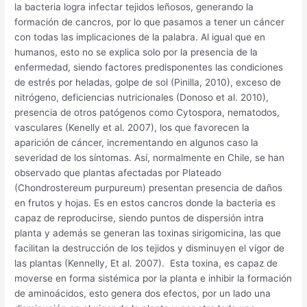
la bacteria logra infectar tejidos leñosos, generando la
formación de cancros, por lo que pasamos a tener un cáncer
con todas las implicaciones de la palabra. Al igual que en
humanos, esto no se explica solo por la presencia de la
enfermedad, siendo factores predisponentes las condiciones
de estrés por heladas, golpe de sol (Pinilla, 2010), exceso de
nitrógeno, deficiencias nutricionales (Donoso et al. 2010),
presencia de otros patógenos como Cytospora, nematodos,
vasculares (Kenelly et al. 2007), los que favorecen la
aparición de cáncer, incrementando en algunos caso la
severidad de los síntomas. Así, normalmente en Chile, se han
observado que plantas afectadas por Plateado
(Chondrostereum purpureum) presentan presencia de daños
en frutos y hojas. Es en estos cancros donde la bacteria es
capaz de reproducirse, siendo puntos de dispersión intra
planta y además se generan las toxinas sirigomicina, las que
facilitan la destrucción de los tejidos y disminuyen el vigor de
las plantas (Kennelly, Et al. 2007). Esta toxina, es capaz de
moverse en forma sistémica por la planta e inhibir la formación
de aminoácidos, esto genera dos efectos, por un lado una