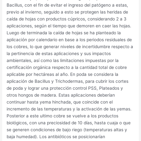
Bacillus, con el fin de evitar el ingreso del patógeno a estas,
previo al invierno, seguido a esto se protegen las heridas de
caída de hojas con productos cúpricos, considerando 2 a 3
aplicaciones, según el tiempo que demoren en caer las hojas.
Luego de terminada la caída de hojas se ha planteado la
aplicación por calendario en base a los periodos residuales de
los cobres, lo que generar niveles de incertidumbre respecto a
la pertinencia de estas aplicaciones y sus impactos
ambientales, así como las limitaciones impuestas por la
certificación orgánica respecto a la cantidad total de cobre
aplicable por hectáreas al año. En poda se considera la
aplicación de Bacillus y Trichodermas, para cubrir los cortes
de poda y lograr una protección control PSS, Plateados y
otros hongos de madera. Estas aplicaciones deberían
continuar hasta yema hinchada, que coincide con el
incremento de las temperaturas y la activación de las yemas.
Posterior a este ultimo cobre se vuelve a los productos
biológicos, con una preciosidad de 10 días, hasta cuaja o que
se generen condiciones de bajo riego (temperaturas altas y
baja humedad). Los antibióticos se posicionarían