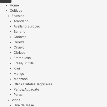
Home
Cultivos
Frutales
Arándano
Avellano Europeo
Banano
Carozos
Cereza
Ciruelo
Cítricos
Frambuesa
Fresa/Frutilla
Kiwi
Mango
Manzana
Otros Frutales Tropicales
Paltos/Aguacate
Peras
Vides
Uva de Mesa