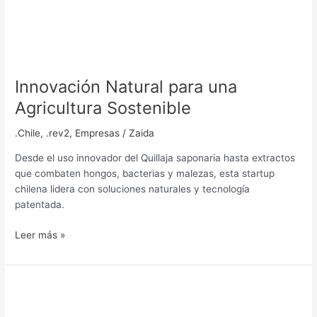
Innovación Natural para una
Agricultura Sostenible
.Chile
,
.rev2
,
Empresas
/
Zaida
Desde el uso innovador del Quillaja saponaria hasta extractos
que combaten hongos, bacterias y malezas, esta startup
chilena lidera con soluciones naturales y tecnología
patentada.
Leer más »
Enfermedades
bacterianas