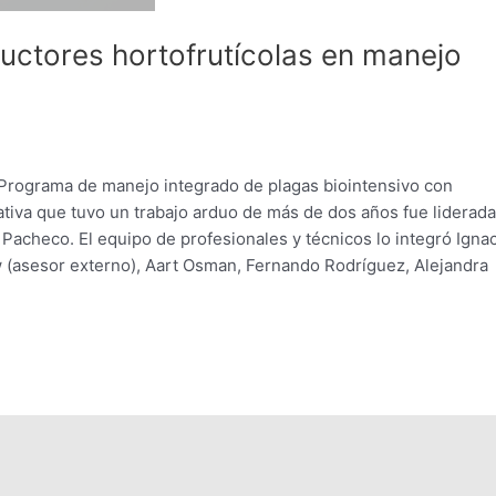
uctores hortofrutícolas en manejo
l Programa de manejo integrado de plagas biointensivo con
iativa que tuvo un trabajo arduo de más de dos años fue liderada
 Pacheco. El equipo de profesionales y técnicos lo integró Igna
 (asesor externo), Aart Osman, Fernando Rodríguez, Alejandra