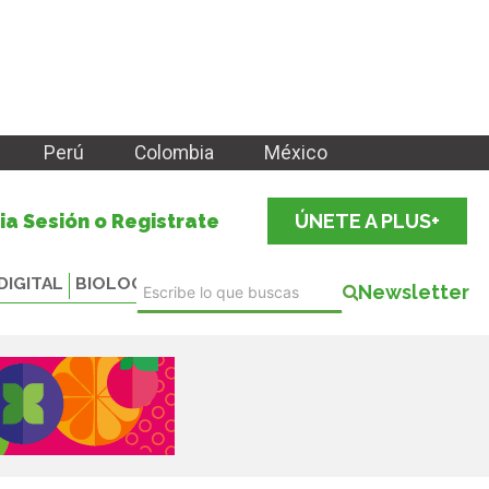
Perú
Colombia
México
cia Sesión o Registrate
ÚNETE A PLUS+
DIGITAL
BIOLOGICALS
Newsletter