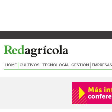
Ir
al
contenido
HOME
CULTIVOS
TECNOLOGÍA
GESTIÓN
EMPRESAS