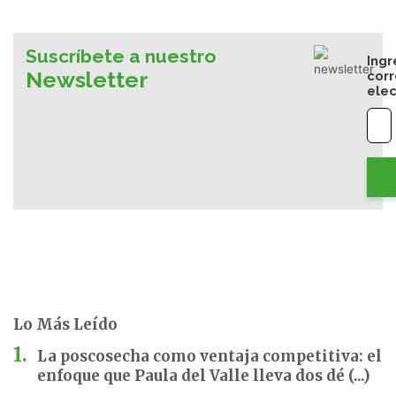
Suscríbete a nuestro
Ingr
Newsletter
cor
elec
Lo Más Leído
La poscosecha como ventaja competitiva: el
enfoque que Paula del Valle lleva dos dé (...)