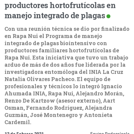
productores hortofrutícolas en
manejo integrado de plagas
Con una reunión técnica se dio por finalizado
en Rapa Nui el Programa de manejo
integrado de plagas biointensivo con
productores familiares hortofrutícolas de
Rapa Nui. Esta iniciativa que tuvo un trabajo
arduo de más de dos años fue liderada por la
investigadora entomóloga del INIA La Cruz
Natalia Olivares Pacheco. El equipo de
profesionales y técnicos lo integró Ignacio
Ahumada INIA, Rapa Nui, Alejandro Morán,
Renzo De Kartzow (asesor externo), Aart
Osman, Fernando Rodríguez, Alejandra
Guzmán, José Montenegro y Antonieta
Cardemil.
12 de Febrero 2021
Equipo Redagrícola