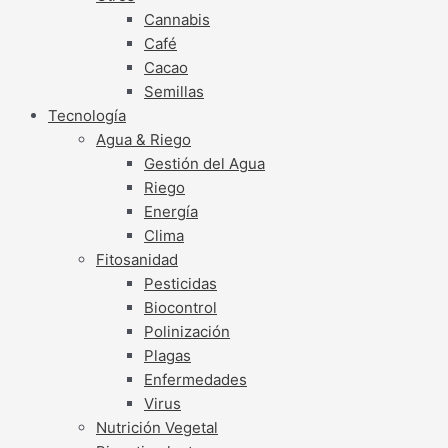
Cannabis
Café
Cacao
Semillas
Tecnología
Agua & Riego
Gestión del Agua
Riego
Energía
Clima
Fitosanidad
Pesticidas
Biocontrol
Polinización
Plagas
Enfermedades
Virus
Nutrición Vegetal