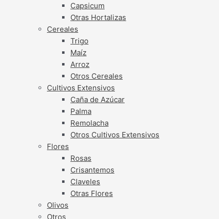
Capsicum
Otras Hortalizas
Cereales
Trigo
Maíz
Arroz
Otros Cereales
Cultivos Extensivos
Caña de Azúcar
Palma
Remolacha
Otros Cultivos Extensivos
Flores
Rosas
Crisantemos
Claveles
Otras Flores
Olivos
Otros