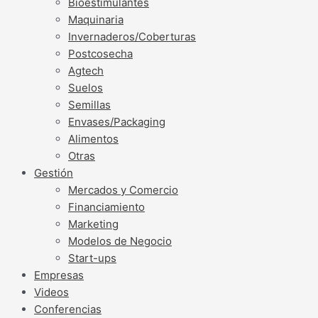
Bioestimulantes
Maquinaria
Invernaderos/Coberturas
Postcosecha
Agtech
Suelos
Semillas
Envases/Packaging
Alimentos
Otras
Gestión
Mercados y Comercio
Financiamiento
Marketing
Modelos de Negocio
Start-ups
Empresas
Videos
Conferencias