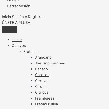
Mi Perfil
Cerrar sesión
Inicia Sesión o Registrate
ÚNETE A PLUS+
Home
Cultivos
Frutales
Arándano
Avellano Europeo
Banano
Carozos
Cereza
Ciruelo
Cítricos
Frambuesa
Fresa/Frutilla