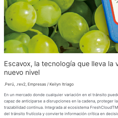
Escavox, la tecnología que lleva la v
nuevo nivel
.Perú
,
.rev2
,
Empresas
/
Keilyn Itriago
En un mercado donde cualquier variación en el tránsito pued
capaz de anticiparse a disrupciones en la cadena, proteger la
trazabilidad continua. Integrada al ecosistema FreshCloudTM 
del tránsito frutícola y convierte información crítica en deci