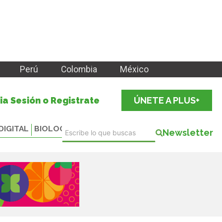
Perú
Colombia
México
cia Sesión o Registrate
ÚNETE A PLUS+
DIGITAL
BIOLOGICALS
Newsletter