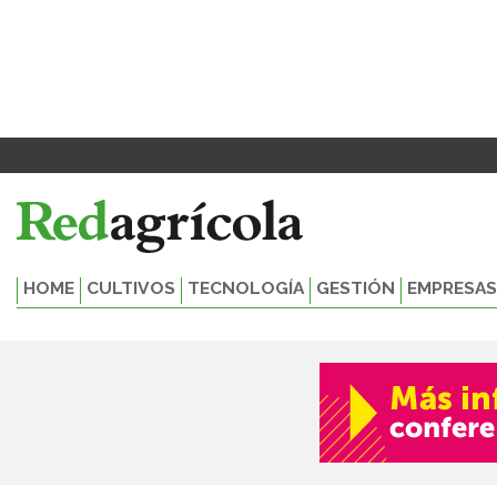
Ir
al
contenido
HOME
CULTIVOS
TECNOLOGÍA
GESTIÓN
EMPRESAS