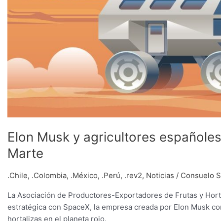
Elon Musk y agricultores españoles
Marte
.Chile
,
.Colombia
,
.México
,
.Perú
,
.rev2
,
Noticias
/
Consuelo S
La Asociación de Productores-Exportadores de Frutas y Horta
estratégica con SpaceX, la empresa creada por Elon Musk con 
hortalizas en el planeta rojo.