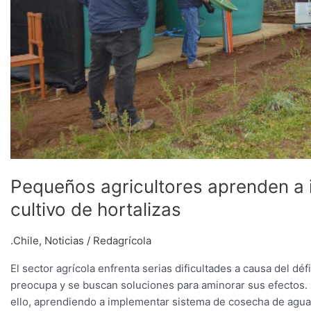
Pequeños agricultores aprenden a 
cultivo de hortalizas
.Chile
,
Noticias
/
Redagrícola
El sector agrícola enfrenta serias dificultades a causa del dé
preocupa y se buscan soluciones para aminorar sus efectos. 
ello, aprendiendo a implementar sistema de cosecha de aguas