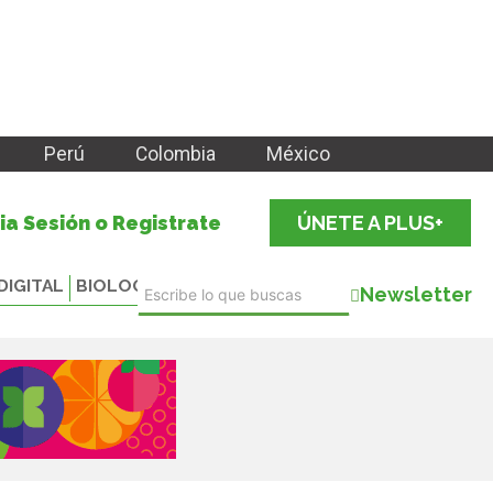
Perú
Colombia
México
cia Sesión o Registrate
ÚNETE A PLUS+
DIGITAL
BIOLOGICALS
Newsletter