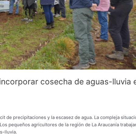
incorporar cosecha de aguas-lluvia 
ficit de precipitaciones y la escasez de agua. La compleja situac
Los pequeños agricultores de la región de La Araucanía trabaja
-lluvia.