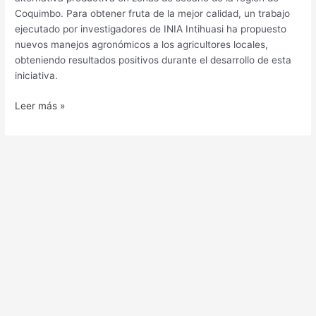
Coquimbo. Para obtener fruta de la mejor calidad, un trabajo
ejecutado por investigadores de INIA Intihuasi ha propuesto
nuevos manejos agronómicos a los agricultores locales,
obteniendo resultados positivos durante el desarrollo de esta
iniciativa.
Leer más »