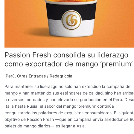
mango
‘premium’
Passion Fresh consolida su liderazgo
como exportador de mango ‘premium’
.Perú
,
Otras Entradas
/
Redagrícola
Para mantener su liderazgo no solo han extendido la campaña de
mango y han mantenido sus estándares de calidad, sino han arrib
a diversos mercados y han elevado su producción en el Perú. Des
Italia hasta Rusia, el sabor del mango ‘premium’ continúa
conquistando los paladares de exquisitos consumidores. El siguient
objetivo de Passion Fresh —que en campaña envía alrededor de 8
palets de mango diarios— es llegar a Asia.