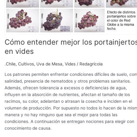
los
portainjertos
en
vides
Cómo entender mejor los portainjerto
en vides
.Chile
,
Cultivos
,
Uva de Mesa
,
Vides
/
Redagrícola
Los patrones permiten enfrentar condiciones difíciles de suelo, co
salinidad, presencia de nematodos y otros problemas sanitarios.
Además, ofrecen tolerancia a excesos o deficiencias de agua,
influyen en la absorción de nutrientes, afectan el tamaño de los
racimos, su color, adelantan o atrasan la cosecha e inciden en el
volumen de producción. Por supuesto no todos lo hacen de la mis
manera y no hay ninguno que sea el mejor para todas las
condiciones. A continuación se entregan nociones para elegir con
conocimiento de causa.