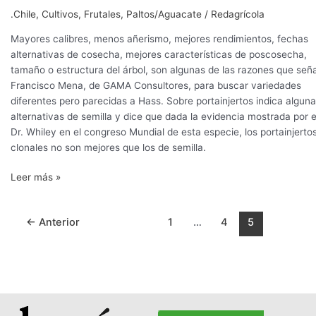
.Chile
,
Cultivos
,
Frutales
,
Paltos/Aguacate
/
Redagrícola
Mayores calibres, menos añerismo, mejores rendimientos, fechas
alternativas de cosecha, mejores características de poscosecha,
tamaño o estructura del árbol, son algunas de las razones que señ
Francisco Mena, de GAMA Consultores, para buscar variedades
diferentes pero parecidas a Hass. Sobre portainjertos indica algun
alternativas de semilla y dice que dada la evidencia mostrada por e
Dr. Whiley en el congreso Mundial de esta especie, los portainjerto
clonales no son mejores que los de semilla.
Leer más »
←
Anterior
1
…
4
5