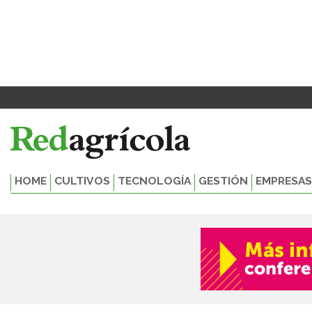
Ir
al
contenido
HOME
CULTIVOS
TECNOLOGÍA
GESTIÓN
EMPRESAS