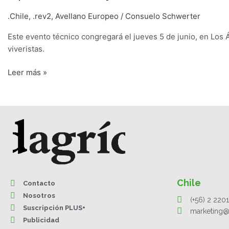
.Chile
,
.rev2
,
Avellano Europeo
/
Consuelo Schwerter
Este evento técnico congregará el jueves 5 de junio, en Los 
viveristas.
Leer más »
Chile
Contacto
Nosotros
(+56) 2 220
Suscripción PLUS+
marketing@
Publicidad