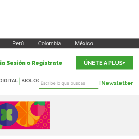
Perú
Colombia
México
cia Sesión o Registrate
ÚNETE A PLUS+
DIGITAL
BIOLOGICALS
Newsletter