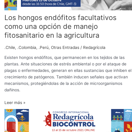
Los hongos endófitos facultativos
como una opción de manejo
fitosanitario en la agricultura
.Chile
,
.Colombia
,
.Perú
,
Otras Entradas
/
Redagrícola
Existen hongos endófitos, que permanecen en los tejidos de las
plantas. Ante situaciones de estrés ambiental o por el ataque de
plagas o enfermedades, generan en ellas sustancias que inhiben el
crecimiento de patógenos. También inducen señales que activan
mecanismos, protegiéndolas de la acción de microorganismos
dañinos.
Leer más »
Todo
sobre
los
mitos